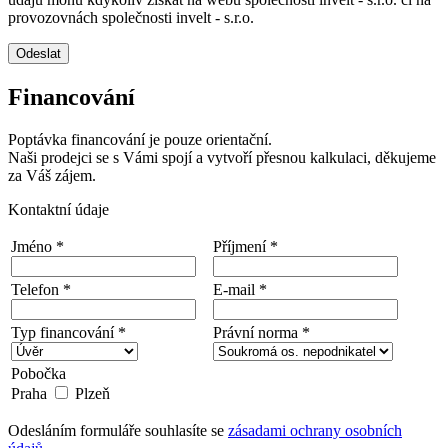
provozovnách společnosti invelt - s.r.o.
Odeslat
Financování
Poptávka financování je pouze orientační.
Naši prodejci se s Vámi spojí a vytvoří přesnou kalkulaci, děkujeme
za Váš zájem.
Kontaktní údaje
Jméno *
Příjmení *
Telefon *
E-mail *
Typ financování *
Právní norma *
Pobočka
Praha
Plzeň
Odesláním formuláře souhlasíte se
zásadami ochrany osobních