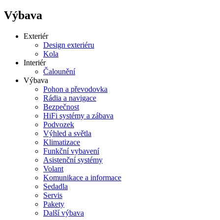
Výbava
Exteriér
Design exteriéru
Kola
Interiér
Čalounění
Výbava
Pohon a převodovka
Rádia a navigace
Bezpečnost
HiFi systémy a zábava
Podvozek
Výhled a světla
Klimatizace
Funkční vybavení
Asistenční systémy
Volant
Komunikace a informace
Sedadla
Servis
Pakety
Další výbava