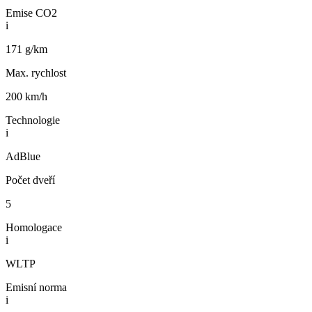
Emise CO2
i
171 g/km
Max. rychlost
200 km/h
Technologie
i
AdBlue
Počet dveří
5
Homologace
i
WLTP
Emisní norma
i