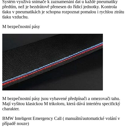
Systém využívá snímače k zaznamenání dat u každé pneumatiky
předtím, než je bezdrátově přenesen do řídicí jednotky. Kontrola
tlaku v pneumatikách je schopna rozpoznat pomalou i rychlou ztrátu
tlaku vzduchu.
M bezpečnostní pásy
M bezpečnostní pásy jsou vybavené předpínači a omezovači tahu.
Mají vyšitou klasickou M trikoloru, která dává interiéru specifický
charakter.
BMW Inteligent Emergency Call ( manuální/automatické volání v
případě nouze)