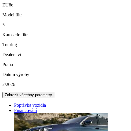
EU6e
Model filtr
5
Karoserie filtr
Touring
Dealerství
Praha
Datum výroby
2/2026
Zobrazit všechny parametry
Poptávka vozidla
Financování