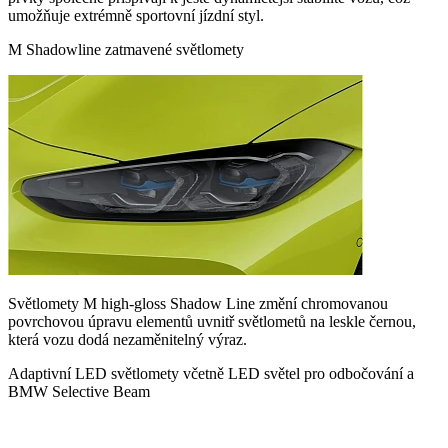
umožňuje extrémně sportovní jízdní styl.
M Shadowline zatmavené světlomety
Světlomety M high-gloss Shadow Line změní chromovanou
povrchovou úpravu elementů uvnitř světlometů na leskle černou,
která vozu dodá nezaměnitelný výraz.
Adaptivní LED světlomety včetně LED světel pro odbočování a
BMW Selective Beam