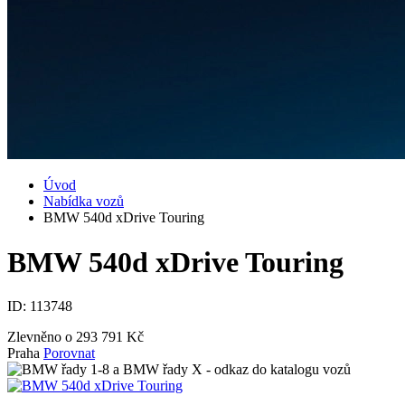
Úvod
Nabídka vozů
BMW 540d xDrive Touring
BMW 540d xDrive Touring
ID:
113748
Zlevněno o 293 791 Kč
Praha
Porovnat