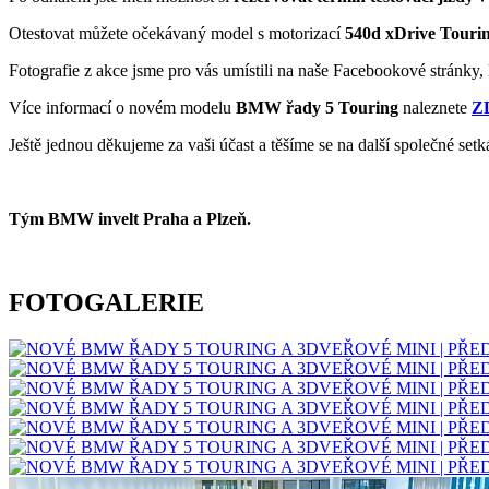
Otestovat můžete očekávaný model s motorizací
540d xDrive Tourin
Fotografie z akce jsme pro vás umístili na naše Facebookové stránky
Více informací o novém modelu
BMW řady 5 Touring
naleznete
Z
Ještě jednou děkujeme za vaši účast a těšíme se na další společné setk
Tým BMW invelt Praha a Plzeň.
FOTOGALERIE