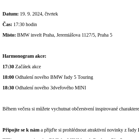
Datum:
19. 9. 2024, čtvrtek
Čas:
17:30 hodin
Místo:
BMW invelt Praha, Jeremiášova 1127/5, Praha 5
Harmonogram akce:
17:30
Začátek akce
18:00
Odhalení nového BMW řady 5 Touring
18:30
Odhalení nového 3dveřového MINI
Během večera si můžete vychutnat občerstvení inspirované charakte
Připojte se k nám
a přijďte si prohlédnout atraktivní novinky z řa