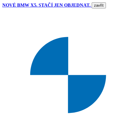
NOVÉ BMW X5. STAČÍ JEN OBJEDNAT.
zavřít