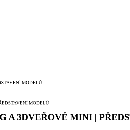
PŘEDSTAVENÍ MODELŮ
G A 3DVEŘOVÉ MINI | PŘED