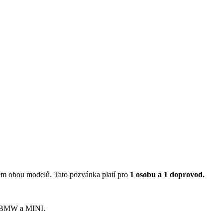
rem obou modelů. Tato pozvánka platí pro
1 osobu a 1 doprovod.
dy BMW a MINI.