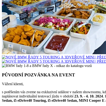
PŮVODNÍ POZVÁNKA NA EVENT
Vážení klienti,
s potěšením vás zveme na exkluzivní událost v našem showroomu, k
naplánovat individuální testovací jízdu v období
23. 9. - 4. 10. 2024
.
Sedan,
i5 eDrive40 Touring,
i5 eDrive40 Sedan, MINI Cooper E 