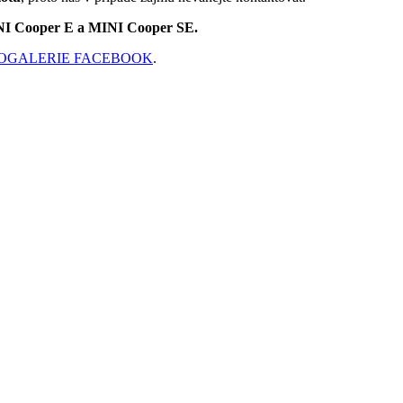
INI Cooper E a
MINI Cooper SE.
OGALERIE FACEBOOK
.