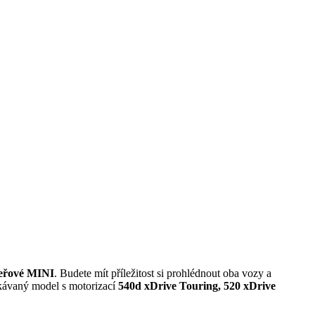
veřové MINI
. Budete mít příležitost si prohlédnout oba vozy a
kávaný model s motorizací
540d xDrive Touring, 520 xDrive