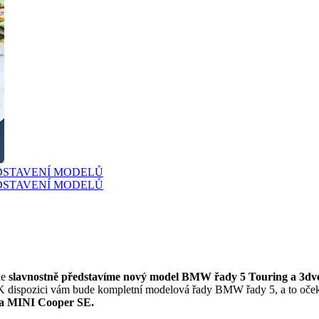
de
slavnostně představíme nový model BMW řady 5 Touring a 3d
 K dispozici vám bude kompletní modelová řady BMW řady 5, a to oče
a
MINI Cooper SE.