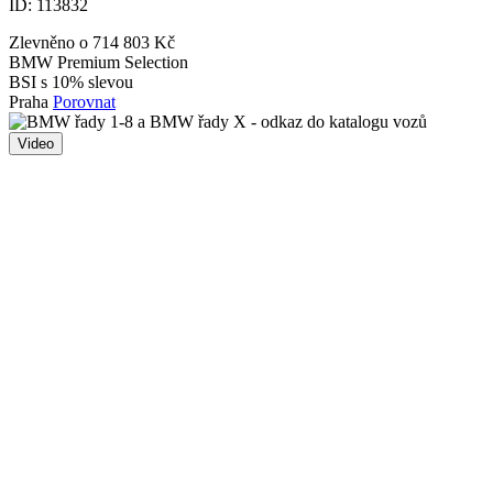
ID:
113832
Zlevněno o 714 803 Kč
BMW Premium Selection
BSI s 10% slevou
Praha
Porovnat
Video