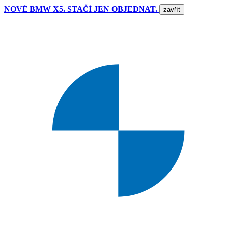
NOVÉ BMW X5. STAČÍ JEN OBJEDNAT.
zavřít