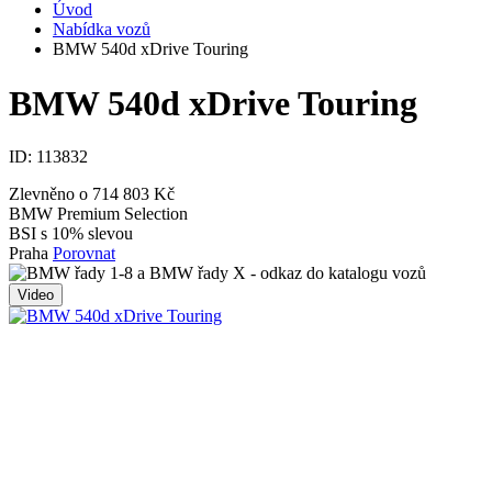
Úvod
Nabídka vozů
BMW 540d xDrive Touring
BMW 540d xDrive Touring
ID:
113832
Zlevněno o 714 803 Kč
BMW Premium Selection
BSI s 10% slevou
Praha
Porovnat
Video