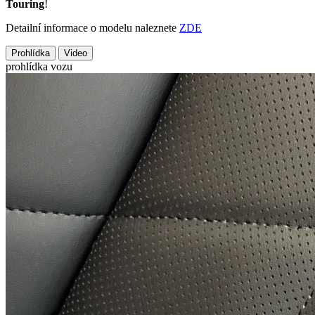
Touring
!
Detailní informace o modelu naleznete
ZDE
Prohlídka
Video
prohlídka vozu