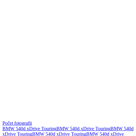
Počet fotografii
BMW 540d xDrive Touring
BMW 540d xDrive Touring
BMW 540d
xDrive Touring
BMW 540d xDrive Touring
BMW 540d xDrive