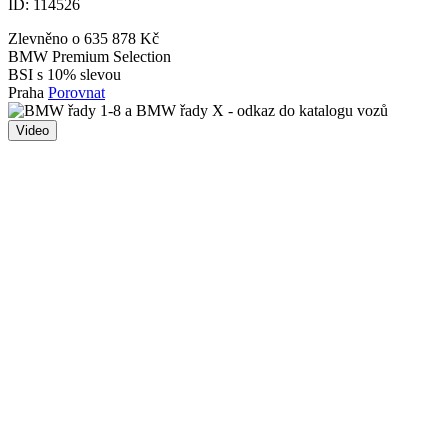
ID:
114526
Zlevněno o 635 878 Kč
BMW Premium Selection
BSI s 10% slevou
Praha
Porovnat
Video