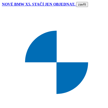
NOVÉ BMW X5. STAČÍ JEN OBJEDNAT.
zavřít