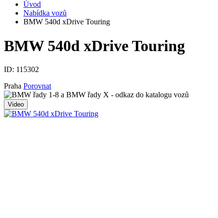
Úvod
Nabídka vozů
BMW 540d xDrive Touring
BMW 540d xDrive Touring
ID:
115302
Praha
Porovnat
Video