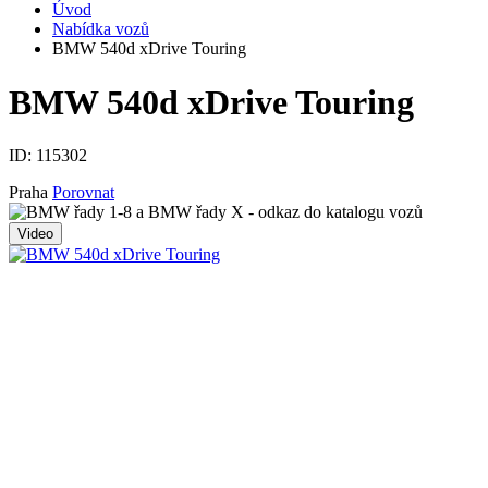
Úvod
Nabídka vozů
BMW 540d xDrive Touring
BMW 540d xDrive Touring
ID:
115302
Praha
Porovnat
Video