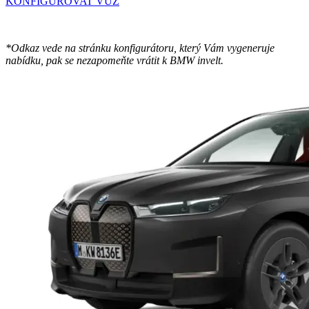
KONFIGUROVAT VŮZ
*Odkaz vede na stránku konfigurátoru, který Vám vygeneruje
nabídku, pak se nezapomeňte vrátit k BMW invelt.