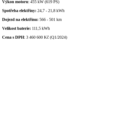
Výkon motoru
: 455 kW (619 PS)
Spotřeba elektřiny:
24,7 - 21,8 kWh
Dojezd na elektřinu:
566 - 501 km
Velikost baterie:
111,5 kWh
Cena s DPH
:
3 460 600 Kč (Q1/2024)