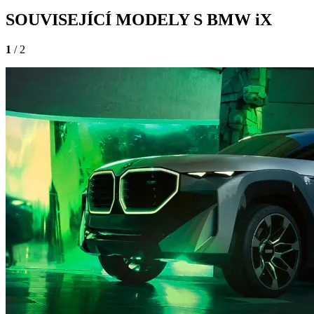
SOUVISEJÍCÍ MODELY S BMW iX
1
/ 2