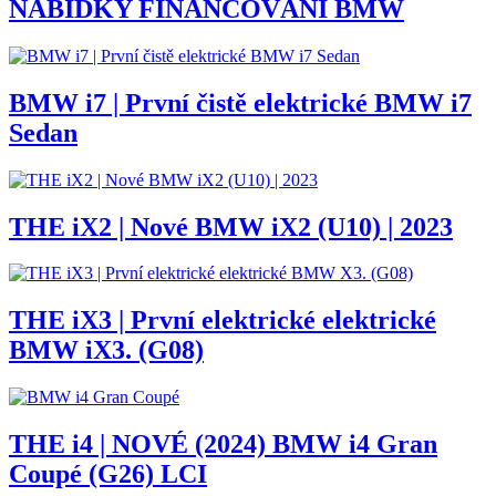
NABÍDKY FINANCOVÁNÍ BMW
BMW i7 | První čistě elektrické BMW i7
Sedan
THE iX2 | Nové BMW iX2 (U10) | 2023
THE iX3 | První elektrické elektrické
BMW iX3. (G08)
THE i4 | NOVÉ (2024) BMW i4 Gran
Coupé (G26) LCI