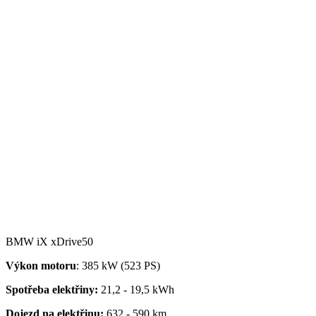
BMW iX xDrive50
Výkon motoru
: 385 kW (523 PS)
Spotřeba elektřiny:
21,2 - 19,5 kWh
Dojezd na elektřinu:
632 - 590 km