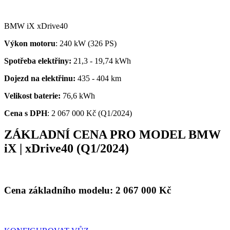
BMW iX xDrive40
Výkon motoru
: 240 kW (326 PS)
Spotřeba elektřiny:
21,3 - 19,74 kWh
Dojezd na elektřinu:
435 - 404 km
Velikost baterie:
76,6 kWh
Cena s DPH
:
2 067 000 Kč (Q1/2024)
ZÁKLADNÍ CENA PRO MODEL BMW
iX | xDrive40 (Q1/2024)
Cena základního modelu:
2 067 000
Kč