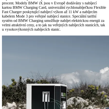
procent. Modely BMW iX jsou v Evropě dodávány s nabíjecí
kartou BMW Charging Card, univerzální rychlonabíječkou Flexible
Fast Charger poskytující nabíjecí výkon až 11 kW a nabíjecím
kabelem Mode 3 pro veřejné nabíjecí stanice. Speciální tarifní
systém od BMW Charging umožňuje nabíjet elektrickou energii za
velmi atraktivní ceny, a to jak na veřejných nabíjecích stanicích, tak
u vysokovýkonných nabíjecích stanic.