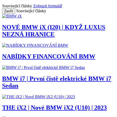
Související články
Zobrazit formulář
Související články
Zavřít
NOVÉ BMW iX (I20) | KDYŽ LUXUS
NEZNÁ HRANICE
NABÍDKY FINANCOVÁNÍ BMW
BMW i7 | První čistě elektrické BMW i7
Sedan
THE iX2 | Nové BMW iX2 (U10) | 2023