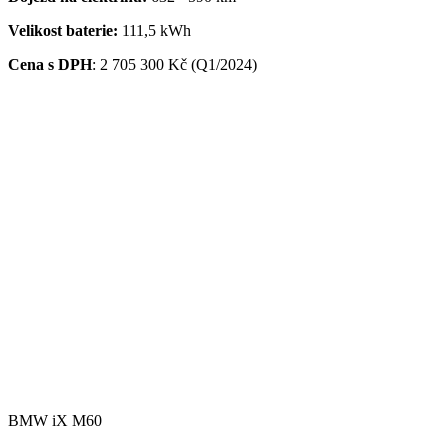
Velikost baterie:
111,5 kWh
Cena s DPH
:
2 705 300 Kč (Q1/2024)
BMW iX M60