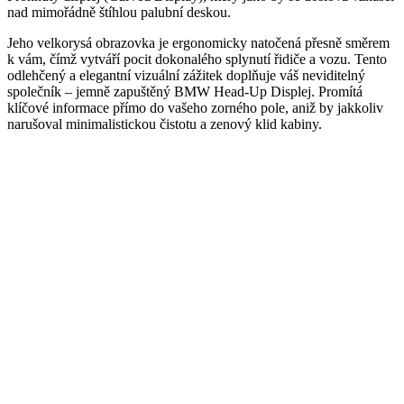
nad mimořádně štíhlou palubní deskou.
Jeho velkorysá obrazovka je ergonomicky natočená přesně směrem
k vám, čímž vytváří pocit dokonalého splynutí řidiče a vozu. Tento
odlehčený a elegantní vizuální zážitek doplňuje váš neviditelný
společník – jemně zapuštěný BMW Head-Up Displej. Promítá
klíčové informace přímo do vašeho zorného pole, aniž by jakkoliv
narušoval minimalistickou čistotu a zenový klid kabiny.