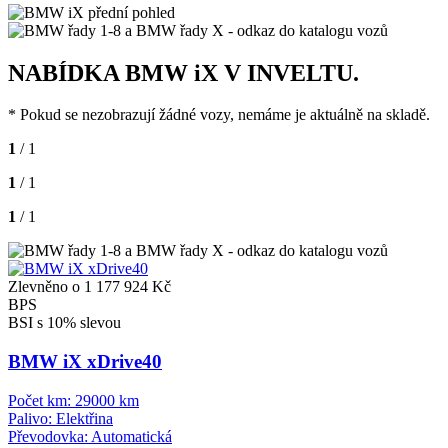
NABÍDKA BMW iX V INVELTU.
* Pokud se nezobrazují žádné vozy, nemáme je aktuálně na skladě.
1
/ 1
1
/ 1
1
/ 1
Zlevněno o 1 177 924 Kč
BPS
BSI s 10% slevou
BMW iX xDrive40
Počet km:
29000 km
Palivo:
Elektřina
Převodovka:
Automatická