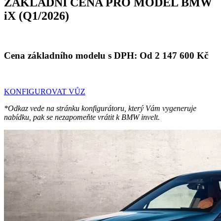
ZÁKLADNÍ CENA PRO MODEL BMW
iX (Q1/2026)
Cena základního modelu s DPH:
Od 2 147 600 Kč
KONFIGUROVAT VŮZ
*Odkaz vede na stránku konfigurátoru, který Vám vygeneruje
nabídku, pak se nezapomeňte vrátit k BMW invelt.