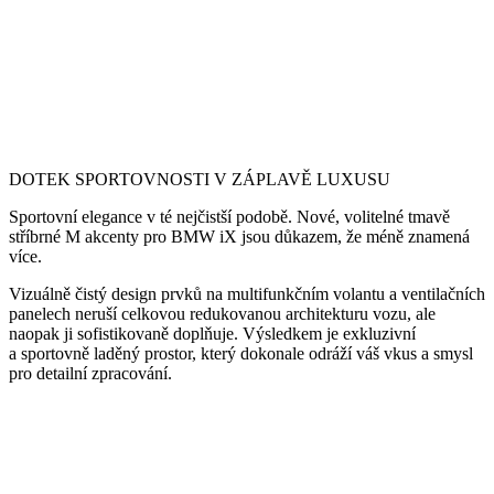
DOTEK SPORTOVNOSTI V ZÁPLAVĚ LUXUSU
Sportovní elegance v té nejčistší podobě. Nové, volitelné tmavě
stříbrné M akcenty pro BMW iX jsou důkazem, že méně znamená
více.
Vizuálně čistý design prvků na multifunkčním volantu a ventilačních
panelech neruší celkovou redukovanou architekturu vozu, ale
naopak ji sofistikovaně doplňuje. Výsledkem je exkluzivní
a sportovně laděný prostor, který dokonale odráží váš vkus a smysl
pro detailní zpracování.