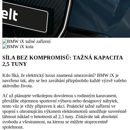
SÍLA BEZ KOMPROMISŮ: TAŽNÁ KAPACITA
2,5 TUNY
Kdo říká, že elektrický luxus znamená omezování? BMW iX je
navrženo tak, aby se bez zaváhání přizpůsobilo každé výzvě vašeho
aktivního života.
Ať už plánujete velkolepou dovolenou s rodinným karavanem,
převážíte objemnou sportovní výbavu nebo designový nábytek,
tento vůz je vždy připraven k akci. Praktické tažné zařízení ve
spojení s ohromujícím výkonem elektromotorů umožňuje suverénně
táhnout náklad o hmotnosti až 2,5 tuny. Získáváte tak absolutní
svobodu a všestrannost, na kterou se můžete stoprocentně
spolehnout.