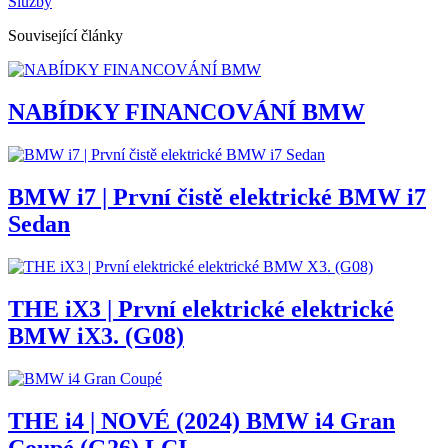
Služby
Související články
NABÍDKY FINANCOVÁNÍ BMW
BMW i7 | První čistě elektrické BMW i7
Sedan
THE iX3 | První elektrické elektrické
BMW iX3. (G08)
THE i4 | NOVÉ (2024) BMW i4 Gran
Coupé (G26) LCI