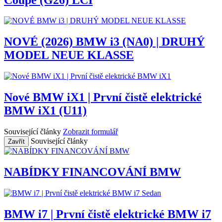
NOVÉ (2026) BMW i3 (NA0) | DRUHÝ
MODEL NEUE KLASSE
Nové BMW iX1 | První čistě elektrické
BMW iX1 (U11)
Související články
Zobrazit formulář
Související články
Zavřít
NABÍDKY FINANCOVÁNÍ BMW
BMW i7 | První čistě elektrické BMW i7