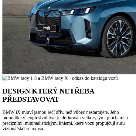
DESIGN KTERÝ NETŘEBA
PŘEDSTAVOVAT
BMW iX mluví jasnou řečí dřív, než vůbec nastartujete. Jeho
monolitický, expresivní tvar je definován velkorysými plochami a
precizními, minimalistickými liniemi, které vozu propůjčují auru
vizionářského luxusu.