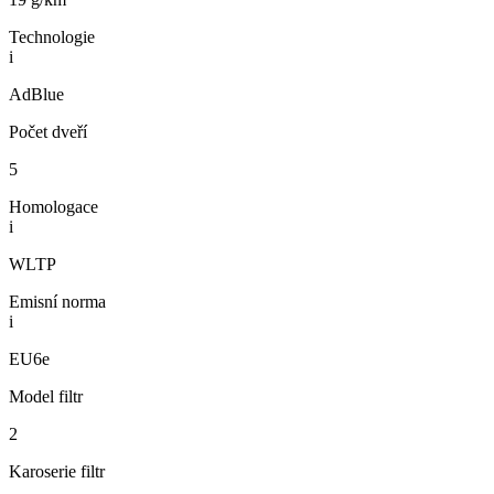
Technologie
i
AdBlue
Počet dveří
5
Homologace
i
WLTP
Emisní norma
i
EU6e
Model filtr
2
Karoserie filtr