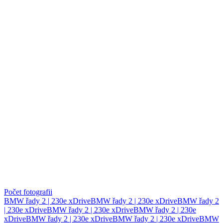
Počet fotografii
BMW řady 2 | 230e xDrive
BMW řady 2 | 230e xDrive
BMW řady 2
| 230e xDrive
BMW řady 2 | 230e xDrive
BMW řady 2 | 230e
xDrive
BMW řady 2 | 230e xDrive
BMW řady 2 | 230e xDrive
BMW