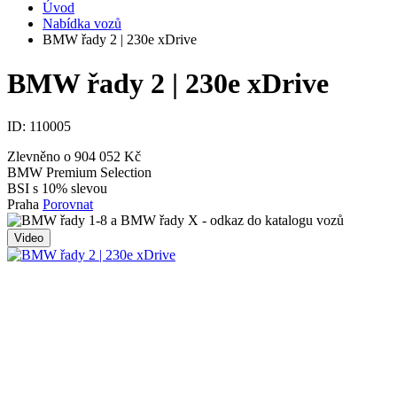
Úvod
Nabídka vozů
BMW řady 2 | 230e xDrive
BMW řady 2 | 230e xDrive
ID:
110005
Zlevněno o 904 052 Kč
BMW Premium Selection
BSI s 10% slevou
Praha
Porovnat
Video