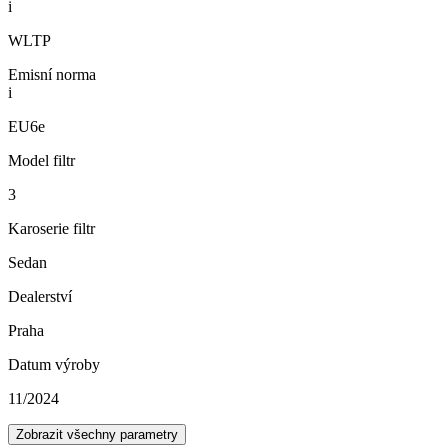
i
WLTP
Emisní norma
i
EU6e
Model filtr
3
Karoserie filtr
Sedan
Dealerství
Praha
Datum výroby
11/2024
Zobrazit všechny parametry