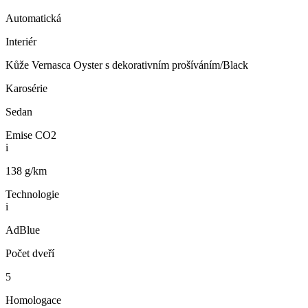
Automatická
Interiér
Kůže Vernasca Oyster s dekorativním prošíváním/Black
Karosérie
Sedan
Emise CO2
i
138 g/km
Technologie
i
AdBlue
Počet dveří
5
Homologace