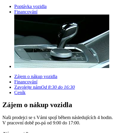
Poptávka vozidla
Financování
Zájem o nákup vozidla
Financování
Zavolejte nám
Od 8:30 do 16:30
Ceník
Zájem o nákup vozidla
Naši prodejci se s Vámi spojí během následujících 4 hodin.
V pracovní době po-pá od 9:00 do 17:00.