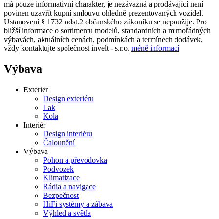
má pouze informativní charakter, je nezávazná a prodávající není
povinen uzavřít kupní smlouvu ohledně prezentovaných vozidel.
Ustanovení § 1732 odst.2 občanského zákoníku se nepoužije. Pro
bližší informace o sortimentu modelů, standardních a mimořádných
výbavách, aktuálních cenách, podmínkách a termínech dodávek,
vždy kontaktujte společnost invelt - s.r.o.
méně informací
Výbava
Exteriér
Design exteriéru
Lak
Kola
Interiér
Design interiéru
Čalounění
Výbava
Pohon a převodovka
Podvozek
Klimatizace
Rádia a navigace
Bezpečnost
HiFi systémy a zábava
Výhled a světla