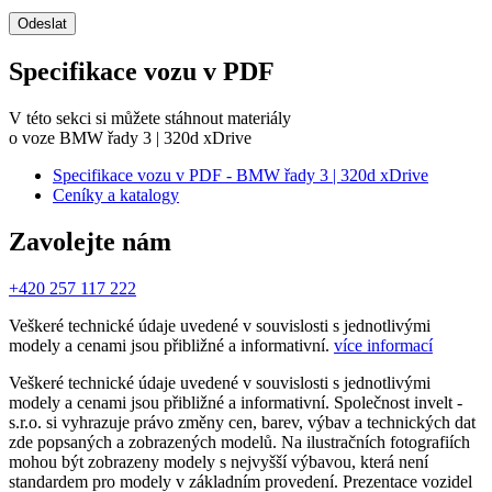
Odeslat
Specifikace vozu v PDF
V této sekci si můžete stáhnout materiály
o voze BMW řady 3 | 320d xDrive
Specifikace vozu v PDF - BMW řady 3 | 320d xDrive
Ceníky a katalogy
Zavolejte nám
+420 257 117 222
Veškeré technické údaje uvedené v souvislosti s jednotlivými
modely a cenami jsou přibližné a informativní.
více informací
Veškeré technické údaje uvedené v souvislosti s jednotlivými
modely a cenami jsou přibližné a informativní. Společnost invelt -
s.r.o. si vyhrazuje právo změny cen, barev, výbav a technických dat
zde popsaných a zobrazených modelů. Na ilustračních fotografiích
mohou být zobrazeny modely s nejvyšší výbavou, která není
standardem pro modely v základním provedení. Prezentace vozidel