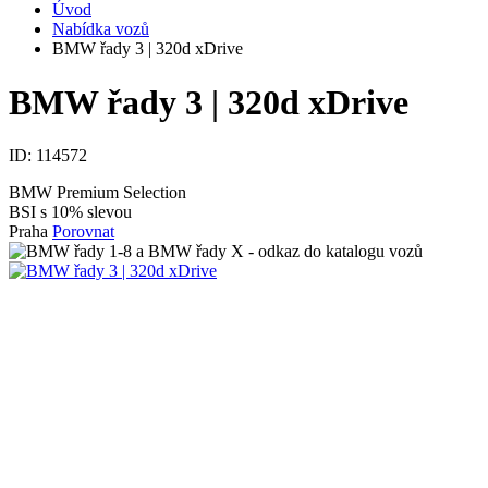
Úvod
Nabídka vozů
BMW řady 3 | 320d xDrive
BMW řady 3 | 320d xDrive
ID:
114572
BMW Premium Selection
BSI s 10% slevou
Praha
Porovnat