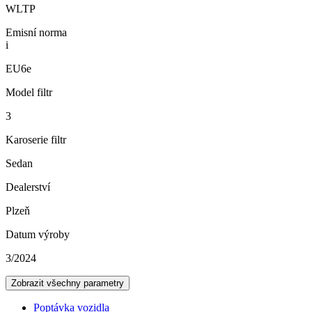
WLTP
Emisní norma
i
EU6e
Model filtr
3
Karoserie filtr
Sedan
Dealerství
Plzeň
Datum výroby
3/2024
Zobrazit všechny parametry
Poptávka vozidla