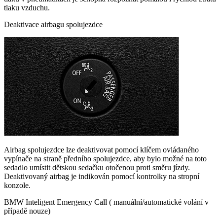
tlaku vzduchu.
Deaktivace airbagu spolujezdce
Airbag spolujezdce lze deaktivovat pomocí klíčem ovládaného
vypínače na straně předního spolujezdce, aby bylo možné na toto
sedadlo umístit dětskou sedačku otočenou proti směru jízdy.
Deaktivovaný airbag je indikován pomocí kontrolky na stropní
konzole.
BMW Inteligent Emergency Call ( manuální/automatické volání v
případě nouze)