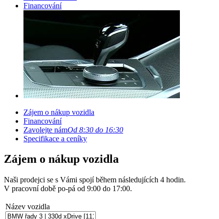
Financování
Zájem o nákup vozidla
Financování
Zavolejte nám
Od 8:30 do 16:30
Specifikace a ceníky
Zájem o nákup vozidla
Naši prodejci se s Vámi spojí během následujících 4 hodin.
V pracovní době po-pá od 9:00 do 17:00.
Název vozidla