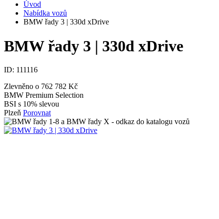
Úvod
Nabídka vozů
BMW řady 3 | 330d xDrive
BMW řady 3 | 330d xDrive
ID:
111116
Zlevněno o 762 782 Kč
BMW Premium Selection
BSI s 10% slevou
Plzeň
Porovnat