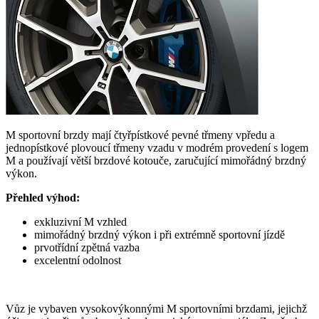
M sportovní brzdy mají čtyřpístkové pevné třmeny vpředu a
jednopístkové plovoucí třmeny vzadu v modrém provedení s logem
M a používají větší brzdové kotouče, zaručující mimořádný brzdný
výkon.
Přehled výhod:
exkluzivní M vzhled
mimořádný brzdný výkon i při extrémně sportovní jízdě
prvotřídní zpětná vazba
excelentní odolnost
Vůz je vybaven vysokovýkonnými M sportovními brzdami, jejichž