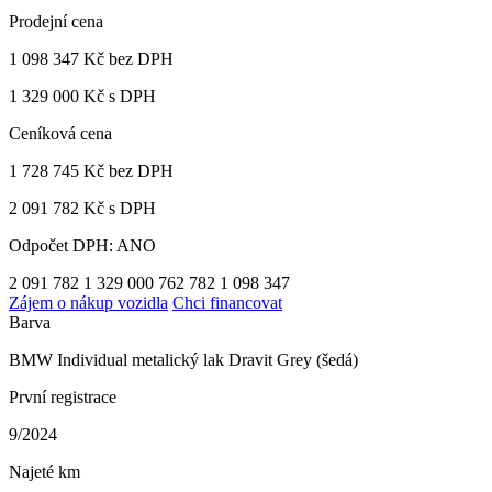
Prodejní cena
1 098 347 Kč
bez DPH
1 329 000 Kč s DPH
Ceníková cena
1 728 745 Kč
bez DPH
2 091 782 Kč s DPH
Odpočet DPH: ANO
2 091 782
1 329 000
762 782
1 098 347
Zájem o nákup vozidla
Chci financovat
Barva
BMW Individual metalický lak Dravit Grey (šedá)
První registrace
9/2024
Najeté km