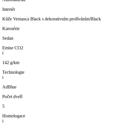
Interiér
Kůže Vernasca Black s dekorativním prošíváním/Black
Karosérie
Sedan
Emise CO2
i
142 g/km
Technologie
i
AdBlue
Počet dveří
5
Homologace
i