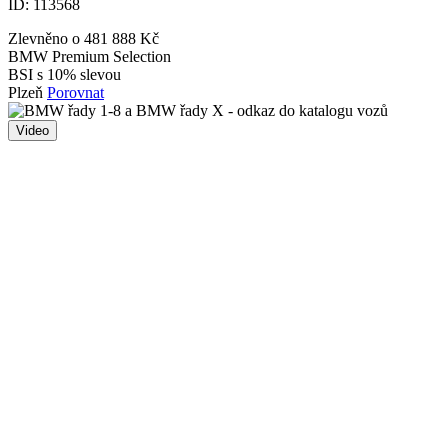
ID:
113568
Zlevněno o 481 888 Kč
BMW Premium Selection
BSI s 10% slevou
Plzeň
Porovnat
Video