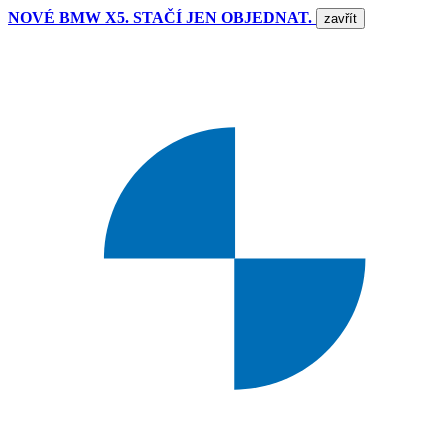
NOVÉ BMW X5. STAČÍ JEN OBJEDNAT.
zavřít