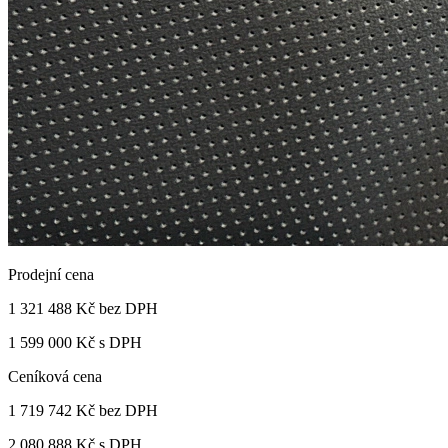
Prodejní cena
1 321 488 Kč
bez DPH
1 599 000 Kč s DPH
Ceníková cena
1 719 742 Kč
bez DPH
2 080 888 Kč s DPH