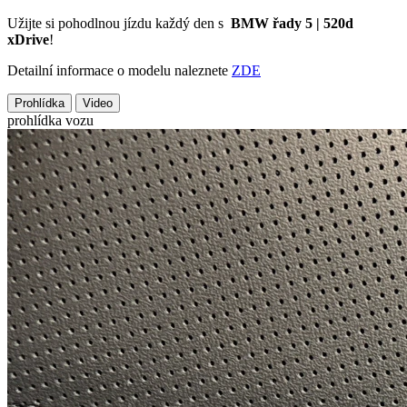
Užijte si pohodlnou jízdu každý den s
BMW řady 5 | 520d
xDrive
!
Detailní informace o modelu naleznete
ZDE
Prohlídka
Video
prohlídka vozu