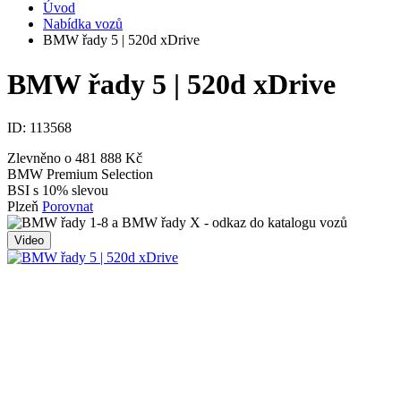
Úvod
Nabídka vozů
BMW řady 5 | 520d xDrive
BMW řady 5 | 520d xDrive
ID:
113568
Zlevněno o 481 888 Kč
BMW Premium Selection
BSI s 10% slevou
Plzeň
Porovnat
Video