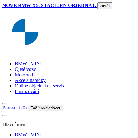
NOVÉ BMW X5. STAČÍ JEN OBJEDNAT.
zavřít
BMW | MINI
Ojeté vozy
Motorrad
Akce a nabídky
Online objednat na servis
Financování
Porovnat (0)
Začít vyhledávat
Hlavní menu
BMW | MINI