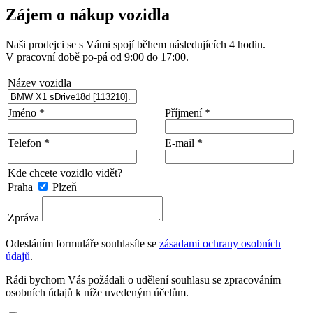
Zájem o nákup vozidla
Naši prodejci se s Vámi spojí během následujících 4 hodin.
V pracovní době po-pá od 9:00 do 17:00.
Název vozidla
Jméno *
Příjmení *
Telefon *
E-mail *
Kde chcete vozidlo vidět?
Praha
Plzeň
Zpráva
Odesláním formuláře souhlasíte se
zásadami ochrany osobních
údajů
.
Rádi bychom Vás požádali o udělení souhlasu se zpracováním
osobních údajů k níže uvedeným účelům.