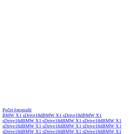
Počet fotografii
BMW X1 sDrive18d
BMW X1 sDrive18d
BMW X1
sDrive18d
BMW X1 sDrive18d
BMW X1 sDrive18d
BMW X1
sDrive18d
BMW X1 sDrive18d
BMW X1 sDrive18d
BMW X1
sDrive18d
BMW X1 sDrive18d
BMW X1 sDrive18d
BMW X1