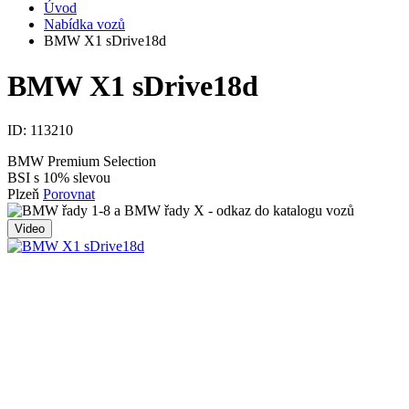
Úvod
Nabídka vozů
BMW X1 sDrive18d
BMW X1 sDrive18d
ID:
113210
BMW Premium Selection
BSI s 10% slevou
Plzeň
Porovnat
Video