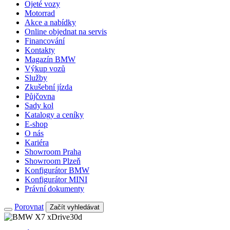
Ojeté vozy
Motorrad
Akce a nabídky
Online objednat na servis
Financování
Kontakty
Magazín BMW
Výkup vozů
Služby
Zkušební jízda
Půjčovna
Sady kol
Katalogy a ceníky
E-shop
O nás
Kariéra
Showroom Praha
Showroom Plzeň
Konfigurátor BMW
Konfigurátor MINI
Právní dokumenty
Porovnat
Začít vyhledávat