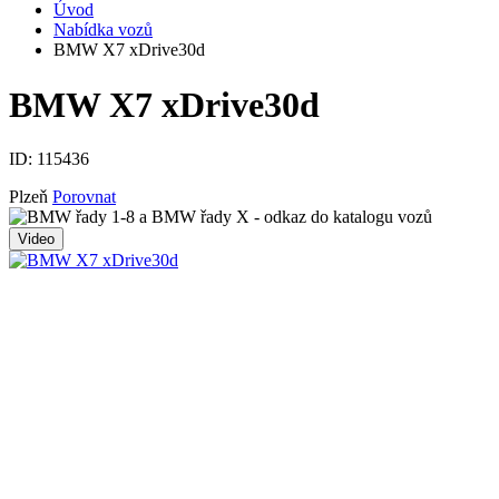
Úvod
Nabídka vozů
BMW X7 xDrive30d
BMW X7 xDrive30d
ID:
115436
Plzeň
Porovnat
Video