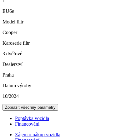
i
EU6e
Model filtr
Cooper
Karoserie filtr
3 dvéřové
Dealerství
Praha
Datum výroby
10/2024
Zobrazit všechny parametry
Poptávka vozidla
Financování
Zájem o nákup vozidla