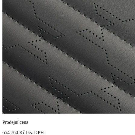
Prodejní cena
654 760 Kč
bez DPH