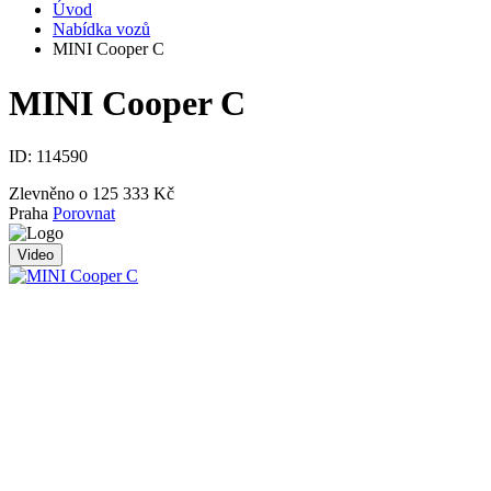
Úvod
Nabídka vozů
MINI Cooper C
MINI Cooper C
ID:
114590
Zlevněno o 125 333 Kč
Praha
Porovnat
Video