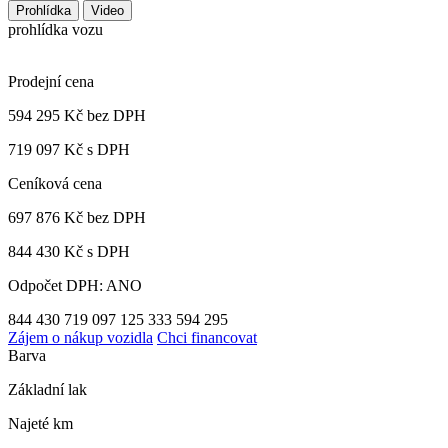
Prohlídka
Video
prohlídka vozu
Prodejní cena
594 295 Kč
bez DPH
719 097 Kč s DPH
Ceníková cena
697 876 Kč
bez DPH
844 430 Kč s DPH
Odpočet DPH: ANO
844 430
719 097
125 333
594 295
Zájem o nákup vozidla
Chci financovat
Barva
Základní lak
Najeté km