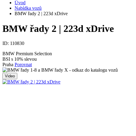
Úvod
Nabídka vozů
BMW řady 2 | 223d xDrive
BMW řady 2 | 223d xDrive
ID:
110830
BMW Premium Selection
BSI s 10% slevou
Praha
Porovnat
Video