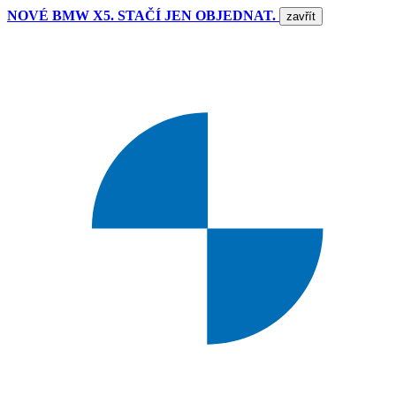
NOVÉ BMW X5. STAČÍ JEN OBJEDNAT.
zavřít