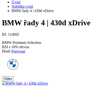
Úvod
Nabídka vozů
BMW řady 4 | 430d xDrive
BMW řady 4 | 430d xDrive
ID:
114092
BMW Premium Selection
BSI s 10% slevou
Plzeň
Porovnat
Video