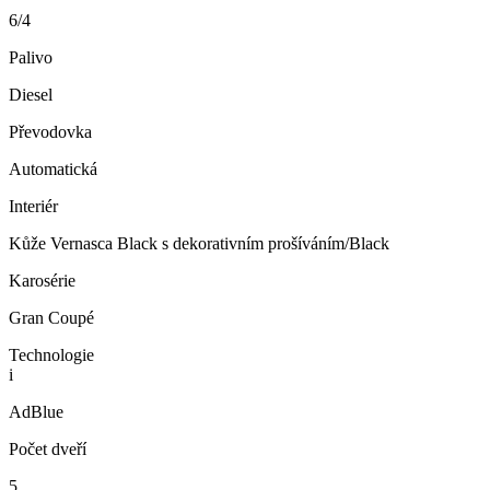
6/4
Palivo
Diesel
Převodovka
Automatická
Interiér
Kůže Vernasca Black s dekorativním prošíváním/Black
Karosérie
Gran Coupé
Technologie
i
AdBlue
Počet dveří
5