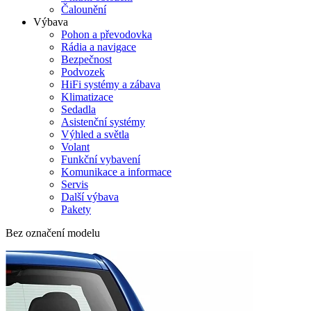
Čalounění
Výbava
Pohon a převodovka
Rádia a navigace
Bezpečnost
Podvozek
HiFi systémy a zábava
Klimatizace
Sedadla
Asistenční systémy
Výhled a světla
Volant
Funkční vybavení
Komunikace a informace
Servis
Další výbava
Pakety
Bez označení modelu