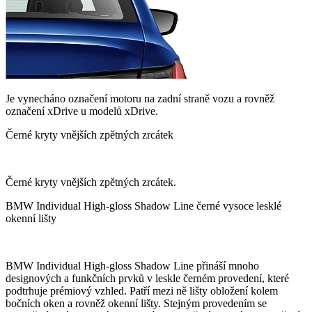
Je vynecháno označení motoru na zadní straně vozu a rovněž
označení xDrive u modelů xDrive.
Černé kryty vnějších zpětných zrcátek
Černé kryty vnějších zpětných zrcátek.
BMW Individual High-gloss Shadow Line černé vysoce lesklé
okenní lišty
BMW Individual High-gloss Shadow Line přináší mnoho
designových a funkčních prvků v leskle černém provedení, které
podtrhuje prémiový vzhled. Patří mezi ně lišty obložení kolem
bočních oken a rovněž okenní lišty. Stejným provedením se