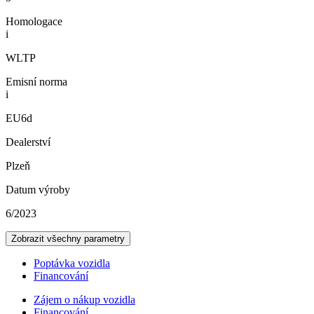
Homologace
i
WLTP
Emisní norma
i
EU6d
Dealerství
Plzeň
Datum výroby
6/2023
Zobrazit všechny parametry
Poptávka vozidla
Financování
Zájem o nákup vozidla
Financování