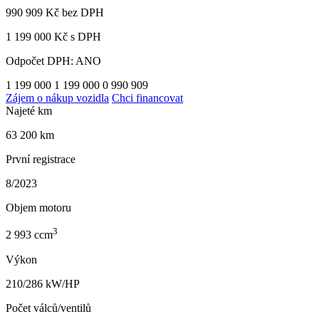
990 909 Kč
bez DPH
1 199 000 Kč s DPH
Odpočet DPH: ANO
1 199 000
1 199 000
0
990 909
Zájem o nákup vozidla
Chci financovat
Najeté km
63 200 km
První registrace
8/2023
Objem motoru
3
2 993 ccm
Výkon
210/286 kW/HP
Počet válců/ventilů