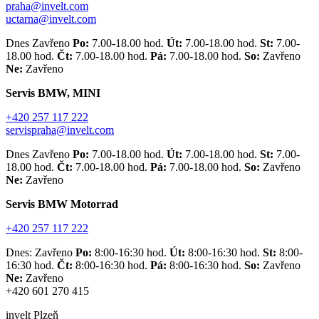
praha@invelt.com
uctarna@invelt.com
Dnes Zavřeno
Po:
7.00-18.00 hod.
Út:
7.00-18.00 hod.
St:
7.00-
18.00 hod.
Čt:
7.00-18.00 hod.
Pá:
7.00-18.00 hod.
So:
Zavřeno
Ne:
Zavřeno
Servis BMW, MINI
+420 257 117 222
servispraha@invelt.com
Dnes Zavřeno
Po:
7.00-18.00 hod.
Út:
7.00-18.00 hod.
St:
7.00-
18.00 hod.
Čt:
7.00-18.00 hod.
Pá:
7.00-18.00 hod.
So:
Zavřeno
Ne:
Zavřeno
Servis BMW Motorrad
+420 257 117 222
Dnes: Zavřeno
Po:
8:00-16:30 hod.
Út:
8:00-16:30 hod.
St:
8:00-
16:30 hod.
Čt:
8:00-16:30 hod.
Pá:
8:00-16:30 hod.
So:
Zavřeno
Ne:
Zavřeno
+420 601 270 415
invelt Plzeň