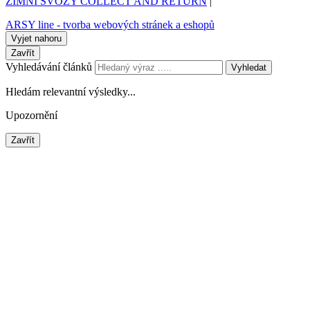
ZIMNÍ SVOZY COLLECT AND RETURN
|
ARSY line - tvorba webových stránek a eshopů
Vyjet nahoru
Zavřít
Vyhledávání článků
Vyhledat
Hledám relevantní výsledky...
Upozornění
Zavřít