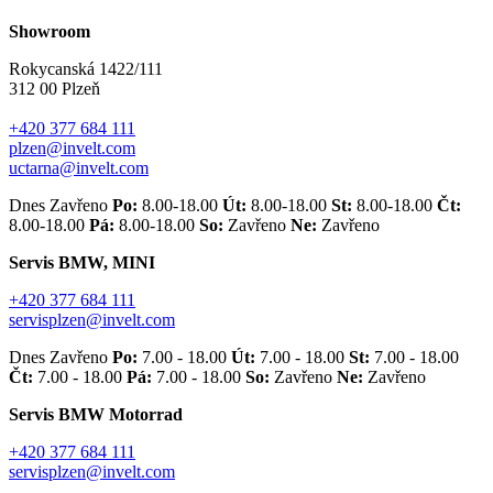
Showroom
Rokycanská 1422/111
312 00 Plzeň
+420 377 684 111
plzen@invelt.com
uctarna@invelt.com
Dnes Zavřeno
Po:
8.00-18.00
Út:
8.00-18.00
St:
8.00-18.00
Čt:
8.00-18.00
Pá:
8.00-18.00
So:
Zavřeno
Ne:
Zavřeno
Servis BMW, MINI
+420 377 684 111
servisplzen@invelt.com
Dnes Zavřeno
Po:
7.00 - 18.00
Út:
7.00 - 18.00
St:
7.00 - 18.00
Čt:
7.00 - 18.00
Pá:
7.00 - 18.00
So:
Zavřeno
Ne:
Zavřeno
Servis BMW Motorrad
+420 377 684 111
servisplzen@invelt.com