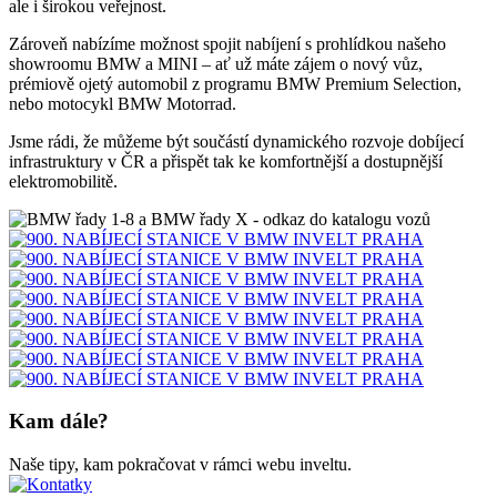
ale i širokou veřejnost.
Zároveň nabízíme možnost spojit nabíjení s prohlídkou našeho
showroomu BMW a MINI – ať už máte zájem o nový vůz,
prémiově ojetý automobil z programu BMW Premium Selection,
nebo motocykl BMW Motorrad.
Jsme rádi, že můžeme být součástí dynamického rozvoje dobíjecí
infrastruktury v ČR a přispět tak ke komfortnější a dostupnější
elektromobilitě.
Kam dále?
Naše tipy, kam pokračovat v rámci webu inveltu.