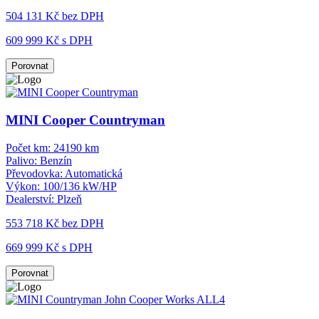
504 131 Kč
bez DPH
609 999 Kč s DPH
Porovnat
MINI Cooper Countryman
Počet km:
24190 km
Palivo:
Benzín
Převodovka:
Automatická
Výkon:
100/136 kW/HP
Dealerství:
Plzeň
553 718 Kč
bez DPH
669 999 Kč s DPH
Porovnat