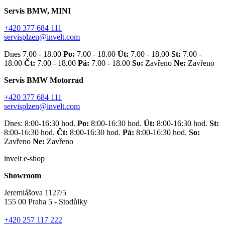
Servis BMW, MINI
+420 377 684 111
servisplzen@invelt.com
Dnes 7.00 - 18.00
Po:
7.00 - 18.00
Út:
7.00 - 18.00
St:
7.00 -
18.00
Čt:
7.00 - 18.00
Pá:
7.00 - 18.00
So:
Zavřeno
Ne:
Zavřeno
Servis BMW Motorrad
+420 377 684 111
servisplzen@invelt.com
Dnes: 8:00-16:30 hod.
Po:
8:00-16:30 hod.
Út:
8:00-16:30 hod.
St:
8:00-16:30 hod.
Čt:
8:00-16:30 hod.
Pá:
8:00-16:30 hod.
So:
Zavřeno
Ne:
Zavřeno
invelt e-shop
Showroom
Jeremiášova 1127/5
155 00 Praha 5 - Stodůlky
+420 257 117 222