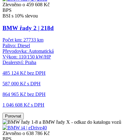
Zlevněno o 459 608 Kč
BPS
BSI s 10% slevou
BMW řady 2 | 218d
Počet km:
27733 km
Palivo:
Diesel
Převodovka:
Automatická
Výkon:
110/150 kW/HP
Dealerství:
Praha
485 124 Kč
bez DPH
587 000 Kč s DPH
864 965 Kč
bez DPH
1 046 608 Kč s DPH
Porovnat
Zlevněno o 638 786 Kč
BPS