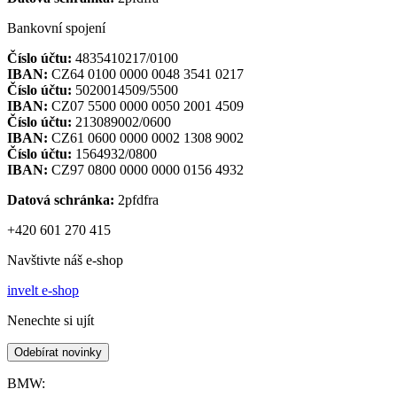
Bankovní spojení
Číslo účtu:
4835410217/0100
IBAN:
CZ64 0100 0000 0048 3541 0217
Číslo účtu:
5020014509/5500
IBAN:
CZ07 5500 0000 0050 2001 4509
Číslo účtu:
213089002/0600
IBAN:
CZ61 0600 0000 0002 1308 9002
Číslo účtu:
1564932/0800
IBAN:
CZ97 0800 0000 0000 0156 4932
Datová schránka:
2pfdfra
+420 601 270 415
Navštivte náš e-shop
invelt e-shop
Nenechte si ujít
Odebírat novinky
BMW: