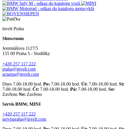
invelt Praha
Showroom
Jeremiášova 1127/5
155 00 Praha 5 - Stodůlky
+420 257 117 222
praha@invelt.com
uctarna@invelt.com
Dnes 7.00-18.00 hod.
Po:
7.00-18.00 hod.
Út:
7.00-18.00 hod.
St:
7.00-18.00 hod.
Čt:
7.00-18.00 hod.
Pá:
7.00-18.00 hod.
So:
Zavřeno
Ne:
Zavřeno
Servis BMW, MINI
+420 257 117 222
servispraha@invelt.com
Dnes 7.00-18.00 hod.
Po:
7.00-18.00 hod.
Út:
7.00-18.00 hod.
St: