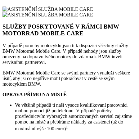
SLUŽBY POSKYTOVANÉ V RÁMCI BMW
MOTORRAD MOBILE CARE
V případě poruchy motocyklu jsou ti k dispozici všechny služby
BMW Motorrad Mobile Care. V případě nehody jsou služby
omezeny na dopravu tvého motocyklu zdarma k BMW invelt
servisnímu partnerovi.
BMW Motorrad Mobile Care se svými partnery vynaloží veškeré
úsilí, aby jsi co nejdříve mohl pokračovat v cestě se svým
motocyklem BMW.
OPRAVA PŘÍMO NA MÍSTĚ
Ve většině případů ti naši vysoce kvalifikovaní pracovníci
mohou pomoci již po telefonu. V případě potřeby
prostřednictvím vybraných autorizovaných servisů zajistíme
pomoc na místě a přebíráme náklady za asistenci (až do
1
maximální výše 100 euro)
.