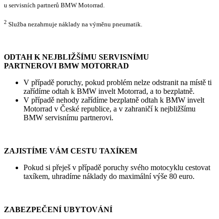
u servisních partnerů BMW Motorrad.
2
Služba nezahrnuje náklady na výměnu pneumatik.
ODTAH K NEJBLIŽŠÍMU SERVISNÍMU
PARTNEROVI BMW MOTORRAD
V případě poruchy, pokud problém nelze odstranit na místě ti
zařídíme odtah k BMW invelt Motorrad, a to bezplatně.
V případě nehody zařídíme bezplatně odtah k BMW invelt
Motorrad v České republice, a v zahraničí k nejbližšímu
BMW servisnímu partnerovi.
ZAJISTÍME VÁM CESTU TAXÍKEM
Pokud si přeješ v případě poruchy svého motocyklu cestovat
taxíkem, uhradíme náklady do maximální výše 80 euro.
ZABEZPEČENÍ UBYTOVÁNÍ