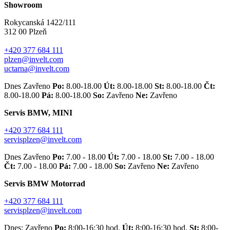
Showroom
Rokycanská 1422/111
312 00 Plzeň
+420 377 684 111
plzen@invelt.com
uctarna@invelt.com
Dnes Zavřeno
Po:
8.00-18.00
Út:
8.00-18.00
St:
8.00-18.00
Čt:
8.00-18.00
Pá:
8.00-18.00
So:
Zavřeno
Ne:
Zavřeno
Servis BMW, MINI
+420 377 684 111
servisplzen@invelt.com
Dnes Zavřeno
Po:
7.00 - 18.00
Út:
7.00 - 18.00
St:
7.00 - 18.00
Čt:
7.00 - 18.00
Pá:
7.00 - 18.00
So:
Zavřeno
Ne:
Zavřeno
Servis BMW Motorrad
+420 377 684 111
servisplzen@invelt.com
Dnes: Zavřeno
Po:
8:00-16:30 hod.
Út:
8:00-16:30 hod.
St:
8:00-