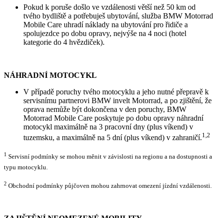
Pokud k poruše došlo ve vzdálenosti větší než 50 km od
tvého bydliště a potřebuješ ubytování, služba BMW Motorrad
Mobile Care uhradí náklady na ubytování pro řidiče a
spolujezdce po dobu opravy, nejvýše na 4 noci (hotel
kategorie do 4 hvězdiček).
NÁHRADNÍ MOTOCYKL
V případě poruchy tvého motocyklu a jeho nutné přepravě k
servisnímu partnerovi BMW invelt Motorrad, a po zjištění, že
oprava nemůže být dokončena v den poruchy, BMW
Motorrad Mobile Care poskytuje po dobu opravy náhradní
motocykl maximálně na 3 pracovní dny (plus víkend) v
1,2
tuzemsku, a maximálně na 5 dní (plus víkend) v zahraničí.
1
Servisní podmínky se mohou měnit v závislosti na regionu a na dostupnosti a
typu motocyklu.
2
Obchodní podmínky půjčoven mohou zahrnovat omezení jízdní vzdálenosti.