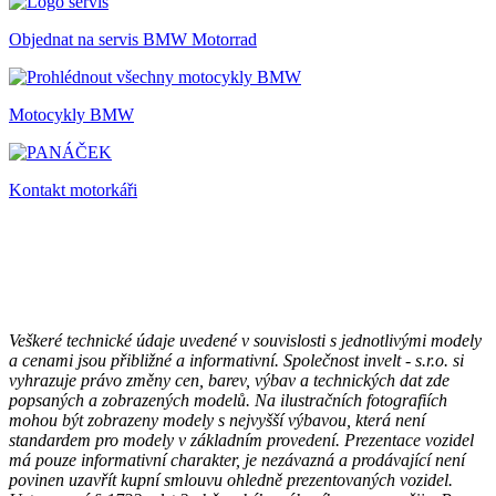
Objednat na servis BMW Motorrad
Motocykly BMW
Kontakt motorkáři
Veškeré technické údaje uvedené v souvislosti s jednotlivými modely
a cenami jsou přibližné a informativní. Společnost invelt - s.r.o. si
vyhrazuje právo změny cen, barev, výbav a technických dat zde
popsaných a zobrazených modelů. Na ilustračních fotografiích
mohou být zobrazeny modely s nejvyšší výbavou, která není
standardem pro modely v základním provedení. Prezentace vozidel
má pouze informativní charakter, je nezávazná a prodávající není
povinen uzavřít kupní smlouvu ohledně prezentovaných vozidel.