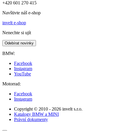
+420 601 270 415
Navštivte náš e-shop
invelt e-shop
Nenechte si ujít
Odebírat novinky
BMW:
Facebook
Instagram
YouTube
Motorrad:
Facebook
Instagram
Copyright © 2010 - 2026 invelt s.r.o.
Katalogy BMW a MINI
Právní dokumenty