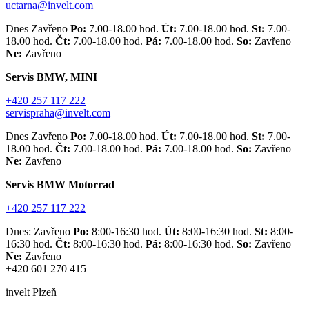
uctarna@invelt.com
Dnes Zavřeno
Po:
7.00-18.00 hod.
Út:
7.00-18.00 hod.
St:
7.00-
18.00 hod.
Čt:
7.00-18.00 hod.
Pá:
7.00-18.00 hod.
So:
Zavřeno
Ne:
Zavřeno
Servis BMW, MINI
+420 257 117 222
servispraha@invelt.com
Dnes Zavřeno
Po:
7.00-18.00 hod.
Út:
7.00-18.00 hod.
St:
7.00-
18.00 hod.
Čt:
7.00-18.00 hod.
Pá:
7.00-18.00 hod.
So:
Zavřeno
Ne:
Zavřeno
Servis BMW Motorrad
+420 257 117 222
Dnes: Zavřeno
Po:
8:00-16:30 hod.
Út:
8:00-16:30 hod.
St:
8:00-
16:30 hod.
Čt:
8:00-16:30 hod.
Pá:
8:00-16:30 hod.
So:
Zavřeno
Ne:
Zavřeno
+420 601 270 415
invelt Plzeň