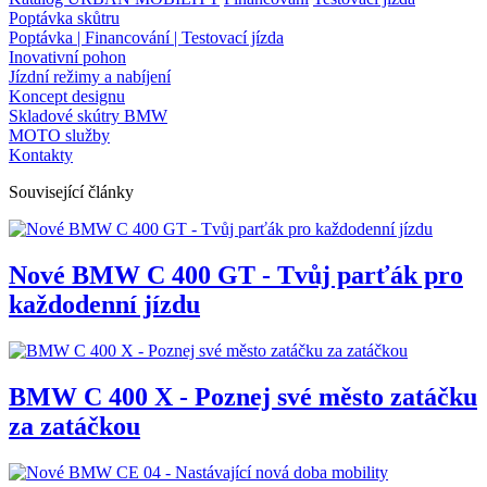
Poptávka skůtru
Poptávka | Financování | Testovací jízda
Inovativní pohon
Jízdní režimy a nabíjení
Koncept designu
Skladové skútry BMW
MOTO služby
Kontakty
Související články
Nové BMW C 400 GT - Tvůj parťák pro
každodenní jízdu
BMW C 400 X - Poznej své město zatáčku
za zatáčkou