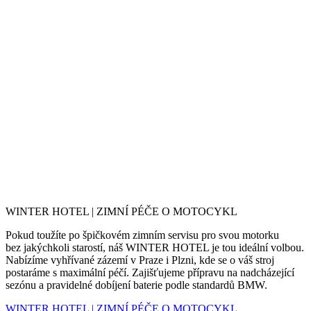
WINTER HOTEL | ZIMNÍ PÉČE O MOTOCYKL
Pokud toužíte po špičkovém zimním servisu pro svou motorku
bez jakýchkoli starostí, náš WINTER HOTEL je tou ideální volbou.
Nabízíme vyhřívané zázemí v Praze i Plzni, kde se o váš stroj
postaráme s maximální péčí. Zajišťujeme přípravu na nadcházející
sezónu a pravidelné dobíjení baterie podle standardů BMW.
WINTER HOTEL | ZIMNÍ PÉČE O MOTOCYKL