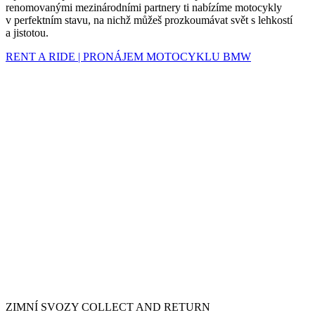
renomovanými mezinárodními partnery ti nabízíme motocykly
v perfektním stavu, na nichž můžeš prozkoumávat svět s lehkostí
a jistotou.
RENT A RIDE | PRONÁJEM MOTOCYKLU BMW
ZIMNÍ SVOZY COLLECT AND RETURN