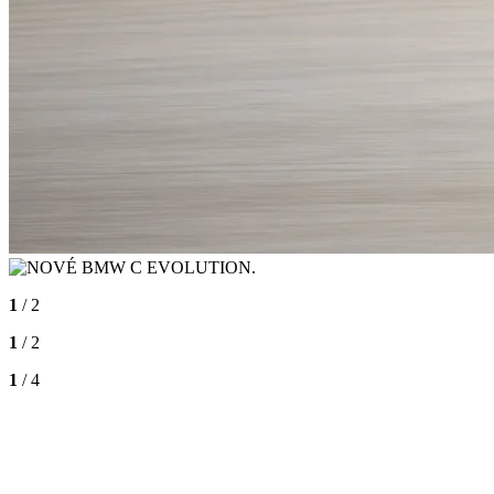
1
/ 2
1
/ 2
1
/ 4