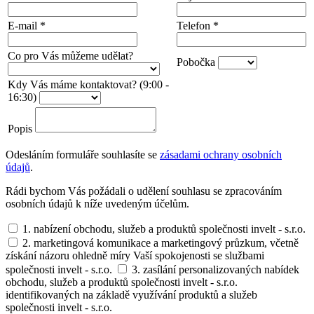
E-mail
*
Telefon
*
Co pro Vás můžeme udělat?
Pobočka
Kdy Vás máme kontaktovat? (9:00 -
16:30)
Popis
Odesláním formuláře souhlasíte se
zásadami ochrany osobních
údajů
.
Rádi bychom Vás požádali o udělení souhlasu se zpracováním
osobních údajů k níže uvedeným účelům.
1. nabízení obchodu, služeb a produktů společnosti invelt - s.r.o.
2. marketingová komunikace a marketingový průzkum, včetně
získání názoru ohledně míry Vaší spokojenosti se službami
společnosti invelt - s.r.o.
3. zasílání personalizovaných nabídek
obchodu, služeb a produktů společnosti invelt - s.r.o.
identifikovaných na základě využívání produktů a služeb
společnosti invelt - s.r.o.