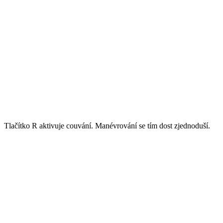
Tlačítko R aktivuje couvání. Manévrování se tím dost zjednoduší.