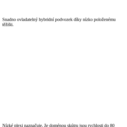
Snadno ovladatelný hybridní podvozek díky nízko položenému
těžišti.
Nízké plexi naznačuje, že doménou skútru jsou rychlosti do 80