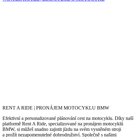
RENT A RIDE | PRONÁJEM MOTOCYKLU BMW
Efektivní a personalizované plánování cest na motocyklu. Díky naší
platformě Rent A Ride, specializované na pronájem motocyklů
BMW, si můžeš snadno zajistit jízdu na svém vysněném stroji
a prožít nezapomenutelné dobrodružství. Společně s našimi