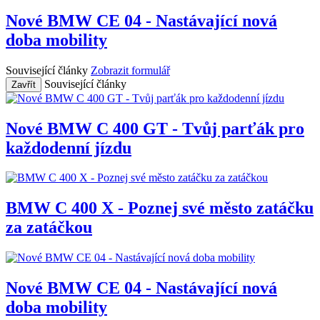
Nové BMW CE 04 - Nastávající nová
doba mobility
Související články
Zobrazit formulář
Související články
Zavřít
Nové BMW C 400 GT - Tvůj parťák pro
každodenní jízdu
BMW C 400 X - Poznej své město zatáčku
za zatáčkou
Nové BMW CE 04 - Nastávající nová
doba mobility