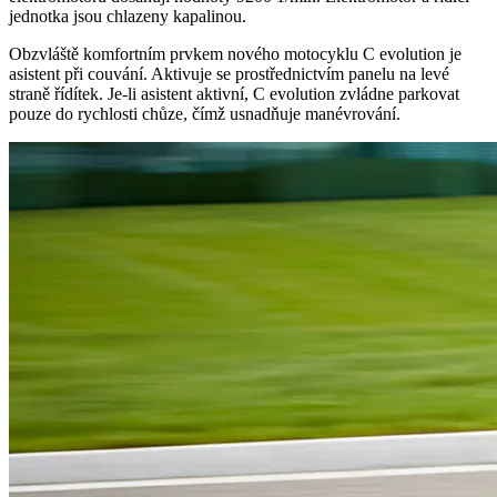
jednotka jsou chlazeny kapalinou.
Obzvláště komfortním prvkem nového motocyklu C evolution je
asistent při couvání. Aktivuje se prostřednictvím panelu na levé
straně řídítek. Je-li asistent aktivní, C evolution zvládne parkovat
pouze do rychlosti chůze, čímž usnadňuje manévrování.