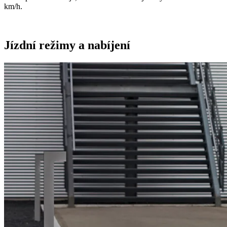
km/h.
Jízdní režimy a nabíjení