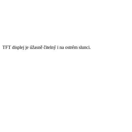
TFT displej je úžasně čitelný i na ostrém slunci.