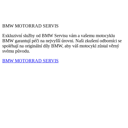
BMW MOTORRAD SERVIS
Exkluzivní služby od BMW Servisu vám a vašemu motocyklu
BMW garantují péči na nejvyšší úrovni. Naši zkušení odborníci se
spoléhají na originální díly BMW, aby váš motocykl zůstal věrný
svému původu.
BMW MOTORRAD SERVIS