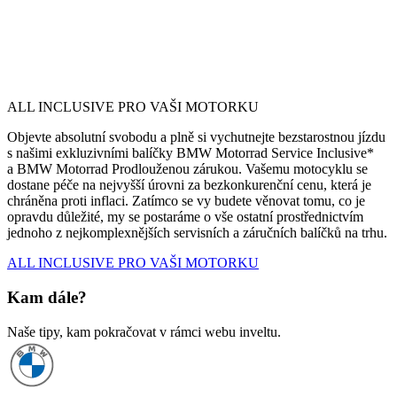
ALL INCLUSIVE PRO VAŠI MOTORKU
Objevte absolutní svobodu a plně si vychutnejte bezstarostnou jízdu
s našimi exkluzivními balíčky BMW Motorrad Service Inclusive*
a BMW Motorrad Prodlouženou zárukou. Vašemu motocyklu se
dostane péče na nejvyšší úrovni za bezkonkurenční cenu, která je
chráněna proti inflaci. Zatímco se vy budete věnovat tomu, co je
opravdu důležité, my se postaráme o vše ostatní prostřednictvím
jednoho z nejkomplexnějších servisních a záručních balíčků na trhu.
ALL INCLUSIVE PRO VAŠI MOTORKU
Kam dále?
Naše tipy, kam pokračovat v rámci webu inveltu.