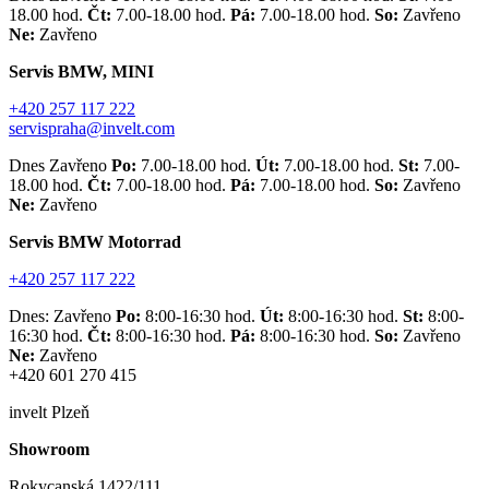
18.00 hod.
Čt:
7.00-18.00 hod.
Pá:
7.00-18.00 hod.
So:
Zavřeno
Ne:
Zavřeno
Servis BMW, MINI
+420 257 117 222
servispraha@invelt.com
Dnes Zavřeno
Po:
7.00-18.00 hod.
Út:
7.00-18.00 hod.
St:
7.00-
18.00 hod.
Čt:
7.00-18.00 hod.
Pá:
7.00-18.00 hod.
So:
Zavřeno
Ne:
Zavřeno
Servis BMW Motorrad
+420 257 117 222
Dnes: Zavřeno
Po:
8:00-16:30 hod.
Út:
8:00-16:30 hod.
St:
8:00-
16:30 hod.
Čt:
8:00-16:30 hod.
Pá:
8:00-16:30 hod.
So:
Zavřeno
Ne:
Zavřeno
+420 601 270 415
invelt Plzeň
Showroom
Rokycanská 1422/111