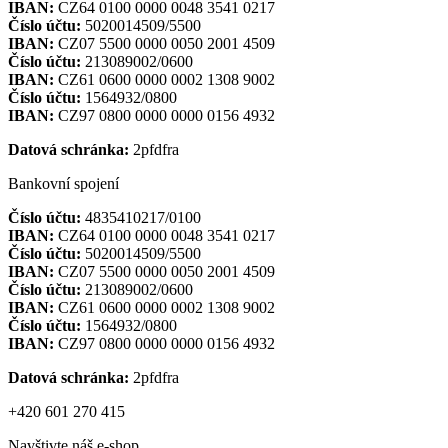
IBAN:
CZ64 0100 0000 0048 3541 0217
Číslo účtu:
5020014509/5500
IBAN:
CZ07 5500 0000 0050 2001 4509
Číslo účtu:
213089002/0600
IBAN:
CZ61 0600 0000 0002 1308 9002
Číslo účtu:
1564932/0800
IBAN:
CZ97 0800 0000 0000 0156 4932
Datová schránka:
2pfdfra
Bankovní spojení
Číslo účtu:
4835410217/0100
IBAN:
CZ64 0100 0000 0048 3541 0217
Číslo účtu:
5020014509/5500
IBAN:
CZ07 5500 0000 0050 2001 4509
Číslo účtu:
213089002/0600
IBAN:
CZ61 0600 0000 0002 1308 9002
Číslo účtu:
1564932/0800
IBAN:
CZ97 0800 0000 0000 0156 4932
Datová schránka:
2pfdfra
+420 601 270 415
Navštivte náš e-shop