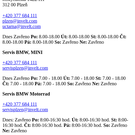
312 00 Plzeň
+420 377 684 111
plzen@invelt.com
uctarna@invelt.com
Dnes Zavřeno
Po:
8.00-18.00
Út:
8.00-18.00
St:
8.00-18.00
Čt:
8.00-18.00
Pá:
8.00-18.00
So:
Zavřeno
Ne:
Zavřeno
Servis BMW, MINI
+420 377 684 111
servisplzen@invelt.com
Dnes Zavřeno
Po:
7.00 - 18.00
Út:
7.00 - 18.00
St:
7.00 - 18.00
Čt:
7.00 - 18.00
Pá:
7.00 - 18.00
So:
Zavřeno
Ne:
Zavřeno
Servis BMW Motorrad
+420 377 684 111
servisplzen@invelt.com
Dnes: Zavřeno
Po:
8:00-16:30 hod.
Út:
8:00-16:30 hod.
St:
8:00-
16:30 hod.
Čt:
8:00-16:30 hod.
Pá:
8:00-16:30 hod.
So:
Zavřeno
Ne:
Zavřeno