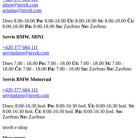
plzen@invelt.com
uctarna@invelt.com
Dnes 8.00-18.00
Po:
8.00-18.00
Út:
8.00-18.00
St:
8.00-18.00
Čt:
8.00-18.00
Pá:
8.00-18.00
So:
Zavřeno
Ne:
Zavřeno
Servis BMW, MINI
+420 377 684 111
servisplzen@invelt.com
Dnes 7.00 - 18.00
Po:
7.00 - 18.00
Út:
7.00 - 18.00
St:
7.00 -
18.00
Čt:
7.00 - 18.00
Pá:
7.00 - 18.00
So:
Zavřeno
Ne:
Zavřeno
Servis BMW Motorrad
+420 377 684 111
servisplzen@invelt.com
Dnes: 8:00-16:30 hod.
Po:
8:00-16:30 hod.
Út:
8:00-16:30 hod.
St:
8:00-16:30 hod.
Čt:
8:00-16:30 hod.
Pá:
8:00-16:30 hod.
So:
Zavřeno
Ne:
Zavřeno
invelt e-shop
Showroom