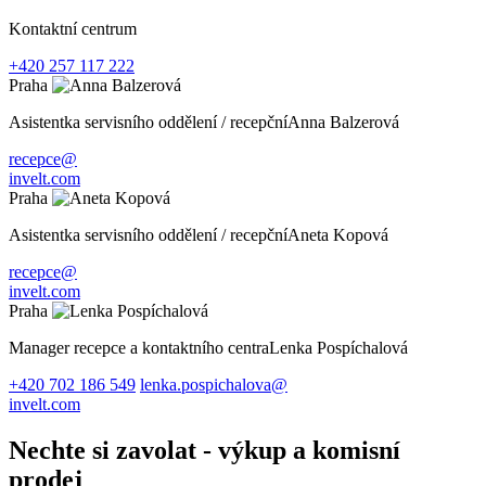
Kontaktní centrum
+420 257 117 222
Praha
Asistentka servisního oddělení / recepční
Anna Balzerová
recepce@
invelt.com
Praha
Asistentka servisního oddělení / recepční
Aneta Kopová
recepce@
invelt.com
Praha
Manager recepce a kontaktního centra
Lenka Pospíchalová
+420 702 186 549
lenka.pospichalova@
invelt.com
Nechte si zavolat - výkup a komisní
prodej