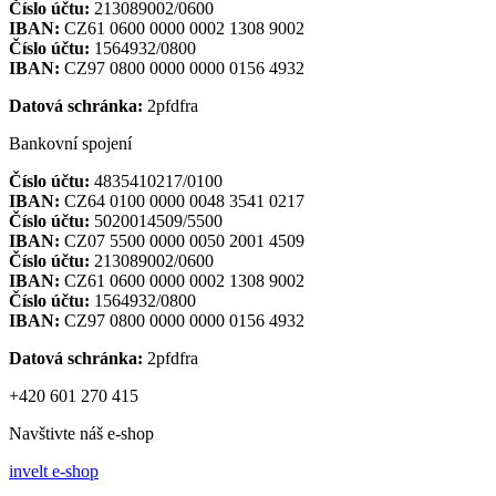
Číslo účtu:
213089002/0600
IBAN:
CZ61 0600 0000 0002 1308 9002
Číslo účtu:
1564932/0800
IBAN:
CZ97 0800 0000 0000 0156 4932
Datová schránka:
2pfdfra
Bankovní spojení
Číslo účtu:
4835410217/0100
IBAN:
CZ64 0100 0000 0048 3541 0217
Číslo účtu:
5020014509/5500
IBAN:
CZ07 5500 0000 0050 2001 4509
Číslo účtu:
213089002/0600
IBAN:
CZ61 0600 0000 0002 1308 9002
Číslo účtu:
1564932/0800
IBAN:
CZ97 0800 0000 0000 0156 4932
Datová schránka:
2pfdfra
+420 601 270 415
Navštivte náš e-shop
invelt e-shop