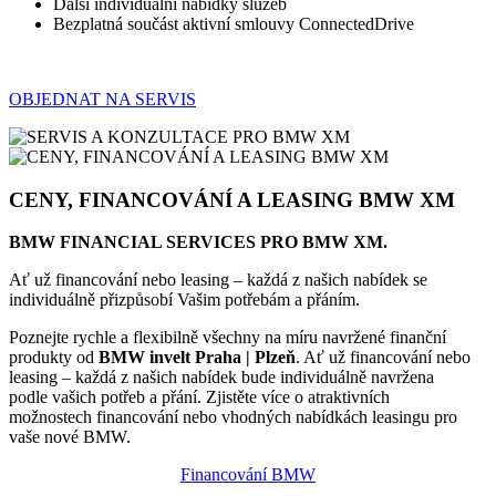
Další individuální nabídky služeb
Bezplatná součást aktivní smlouvy ConnectedDrive
OBJEDNAT NA SERVIS
CENY, FINANCOVÁNÍ A LEASING BMW XM
BMW FINANCIAL SERVICES PRO BMW XM.
Ať už financování nebo leasing – každá z našich nabídek se
individuálně přizpůsobí Vašim potřebám a přáním.
Poznejte rychle a flexibilně všechny na míru navržené finanční
produkty od
BMW invelt Praha | Plzeň
. Ať už financování nebo
leasing – každá z našich nabídek bude individuálně navržena
podle vašich potřeb a přání. Zjistěte více o atraktivních
možnostech financování nebo vhodných nabídkách leasingu pro
vaše nové BMW.
Financování BMW