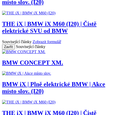
místo slov. (I20)
THE iX | BMW iX M60 (I20) | Čistě
elektrické SVU od BMW
Související články
Zobrazit formulář
Související články
Zavřít
BMW CONCEPT XM.
BMW iX | Plně elektrické BMW | Akce
místo slov. (I20)
THE iX | BMW iX M60 (I20) | Čistě