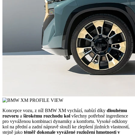
Koncepce vozu, z níž BMW XM vychází, nabízí díky
dlouhému
rozvoru
a
širokému rozchodu kol
všechny potřebné ingredience
pro vyváženou kombinaci dynamiky a komfortu. Vysoké odklony
kol na přední a zadní nápravě slouží ke zlepšení jízdních vlastností,
stejně jako
téměř dokonale vyvážené rozložení hmotnosti v