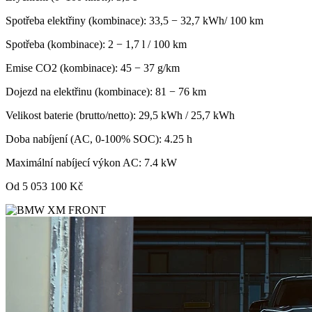
Spotřeba elektřiny (kombinace): 33,5 − 32,7 kWh/ 100 km
Spotřeba (kombinace): 2 − 1,7 l / 100 km
Emise CO2 (kombinace): 45 − 37 g/km
Dojezd na elektřinu (kombinace): 81 − 76 km
Velikost baterie (brutto/netto): 29,5 kWh / 25,7 kWh
Doba nabíjení (AC, 0-100% SOC): 4.25 h
Maximální nabíjecí výkon AC: 7.4 kW
Od 5 053 100 Kč