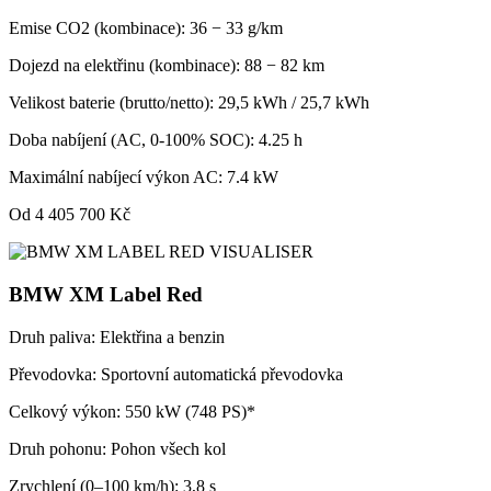
Emise CO2 (kombinace): 36 − 33 g/km
Dojezd na elektřinu (kombinace): 88 − 82 km
Velikost baterie (brutto/netto): 29,5 kWh / 25,7 kWh
Doba nabíjení (AC, 0-100% SOC): 4.25 h
Maximální nabíjecí výkon AC: 7.4 kW
Od 4 405 700 Kč
BMW XM Label Red
Druh paliva: Elektřina a benzin
Převodovka: Sportovní automatická převodovka
Celkový výkon: 550 kW (748 PS)*
Druh pohonu: Pohon všech kol
Zrychlení (0–100 km/h): 3,8 s