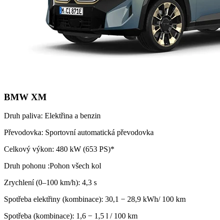
BMW XM
Druh paliva: Elektřina a benzin
Převodovka: Sportovní automatická převodovka
Celkový výkon: 480 kW (653 PS)*
Druh pohonu :Pohon všech kol
Zrychlení (0–100 km/h): 4,3 s
Spotřeba elektřiny (kombinace): 30,1 − 28,9 kWh/ 100 km
Spotřeba (kombinace): 1,6 − 1,5 l / 100 km