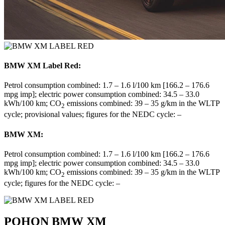
BMW XM Label Red:
Petrol consumption combined: 1.7 – 1.6 l/100 km [166.2 – 176.6
mpg imp]; electric power consumption combined: 34.5 – 33.0
kWh/100 km; CO
emissions combined: 39 – 35 g/km in the WLTP
2
cycle; provisional values; figures for the NEDC cycle: –
BMW XM:
Petrol consumption combined: 1.7 – 1.6 l/100 km [166.2 – 176.6
mpg imp]; electric power consumption combined: 34.5 – 33.0
kWh/100 km; CO
emissions combined: 39 – 35 g/km in the WLTP
2
cycle; figures for the NEDC cycle: –
POHON BMW XM