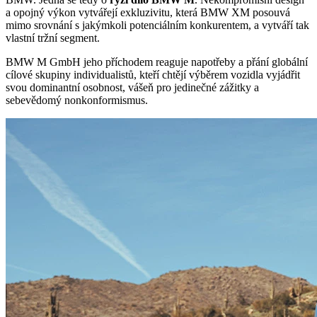
a opojný výkon vytvářejí exkluzivitu, která BMW XM posouvá
mimo srovnání s jakýmkoli potenciálním konkurentem, a vytváří tak
vlastní tržní segment.
BMW M GmbH jeho příchodem reaguje napotřeby a přání globální
cílové skupiny individualistů, kteří chtějí výběrem vozidla vyjádřit
svou dominantní osobnost, vášeň pro jedinečné zážitky a
sebevědomý nonkonformismus.