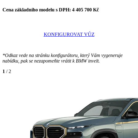
Cena základního modelu s DPH:
4
405 700
Kč
KONFIGUROVAT VŮZ
*Odkaz vede na stránku konfigurátoru, který Vám vygeneruje
nabídku, pak se nezapomeňte vrátit k BMW invelt.
1
/ 2