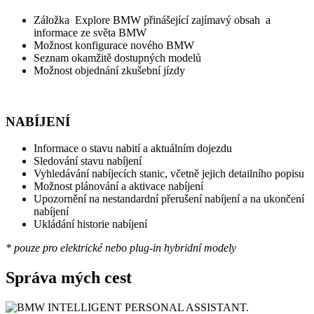
Záložka Explore BMW přinášející zajímavý obsah a
informace ze světa BMW
Možnost konfigurace nového BMW
Seznam okamžitě dostupných modelů
Možnost objednání zkušební jízdy
NABÍJENÍ
Informace o stavu nabití a aktuálním dojezdu
Sledování stavu nabíjení
Vyhledávání nabíjecích stanic, včetně jejich detailního popisu
Možnost plánování a aktivace nabíjení
Upozornění na nestandardní přerušení nabíjení a na ukončení
nabíjení
Ukládání historie nabíjení
* pouze pro elektrické nebo plug-in hybridní modely
Správa mých cest