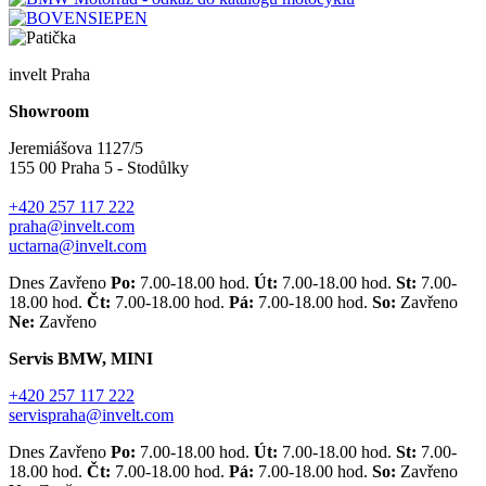
invelt Praha
Showroom
Jeremiášova 1127/5
155 00 Praha 5 - Stodůlky
+420 257 117 222
praha@invelt.com
uctarna@invelt.com
Dnes Zavřeno
Po:
7.00-18.00 hod.
Út:
7.00-18.00 hod.
St:
7.00-
18.00 hod.
Čt:
7.00-18.00 hod.
Pá:
7.00-18.00 hod.
So:
Zavřeno
Ne:
Zavřeno
Servis BMW, MINI
+420 257 117 222
servispraha@invelt.com
Dnes Zavřeno
Po:
7.00-18.00 hod.
Út:
7.00-18.00 hod.
St:
7.00-
18.00 hod.
Čt:
7.00-18.00 hod.
Pá:
7.00-18.00 hod.
So:
Zavřeno