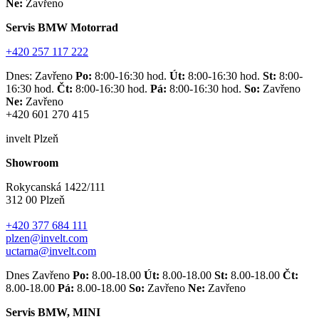
Ne:
Zavřeno
Servis BMW Motorrad
+420 257 117 222
Dnes: Zavřeno
Po:
8:00-16:30 hod.
Út:
8:00-16:30 hod.
St:
8:00-
16:30 hod.
Čt:
8:00-16:30 hod.
Pá:
8:00-16:30 hod.
So:
Zavřeno
Ne:
Zavřeno
+420 601 270 415
invelt Plzeň
Showroom
Rokycanská 1422/111
312 00 Plzeň
+420 377 684 111
plzen@invelt.com
uctarna@invelt.com
Dnes Zavřeno
Po:
8.00-18.00
Út:
8.00-18.00
St:
8.00-18.00
Čt:
8.00-18.00
Pá:
8.00-18.00
So:
Zavřeno
Ne:
Zavřeno
Servis BMW, MINI