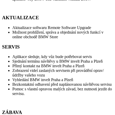
AKTUALIZACE
Aktualizace softwaru Remote Software Upgrade
Možnost prohlížení, správa a objednání nových funkcí v
online obchodě BMW Store
SERVIS
Aplikace sleduje, kdy vůz bude potřebovat servis
Sjednání termínu návštěvy u BMW invelt Praha a Plzeň
Přímý kontakt na BMW invelt Praha a Plzeň
Zobrazení videí zaslaných servisem při provádění oprav/
údržby vašeho vozu
Vyhledání BMW invelt Praha a Plzeň
Bezkontaktní odbavení před naplánovanou návštěvou servisu
Pomoc s vlastní opravou malých závad, bez nutnosti jezdit do
servisu.
ZÁBAVA