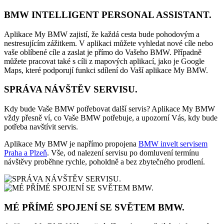
BMW INTELLIGENT PERSONAL ASSISTANT.
Aplikace My BMW zajistí, že každá cesta bude pohodovým a
nestresujícím zážitkem. V aplikaci můžete vyhledat nové cíle nebo
vaše oblíbené cíle a zaslat je přímo do Vašeho BMW. Případně
můžete pracovat také s cíli z mapových aplikací, jako je Google
Maps, které podporují funkci sdílení do Vaší aplikace My BMW.
SPRÁVA NÁVŠTĚV SERVISU.
Kdy bude Vaše BMW potřebovat další servis? Aplikace My BMW
vždy přesně ví, co Vaše BMW potřebuje, a upozorní Vás, kdy bude
potřeba navštívit servis.
Aplikace My BMW je napřímo propojena
BMW invelt servisem
Praha a Plzeň
. Vše, od nalezení servisu po domluvení termínu
návštěvy proběhne rychle, poholdně a bez zbytečného prodlení.
MÉ PŘÍMÉ SPOJENÍ SE SVĚTEM BMW.