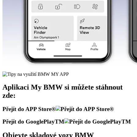
Aplikaci My BMW si můžete stáhnout
zde:
Přejít do APP Store®
Přejít do GooglePlayTM
Objevte skladové vozy BMW