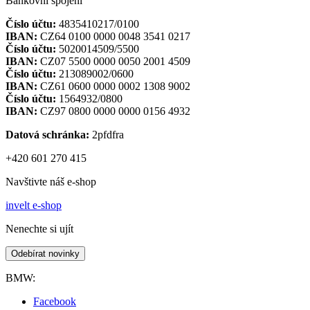
Bankovní spojení
Číslo účtu:
4835410217/0100
IBAN:
CZ64 0100 0000 0048 3541 0217
Číslo účtu:
5020014509/5500
IBAN:
CZ07 5500 0000 0050 2001 4509
Číslo účtu:
213089002/0600
IBAN:
CZ61 0600 0000 0002 1308 9002
Číslo účtu:
1564932/0800
IBAN:
CZ97 0800 0000 0000 0156 4932
Datová schránka:
2pfdfra
+420 601 270 415
Navštivte náš e-shop
invelt e-shop
Nenechte si ujít
Odebírat novinky
BMW:
Facebook