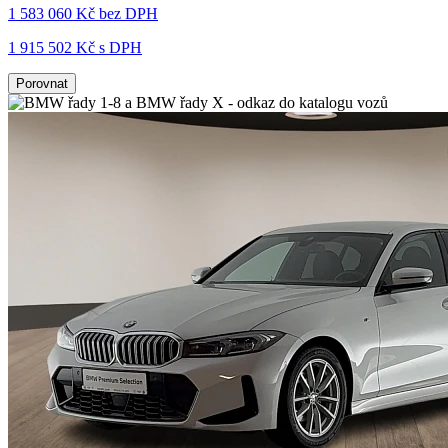
1 583 060 Kč
bez DPH
1 915 502 Kč s DPH
Porovnat