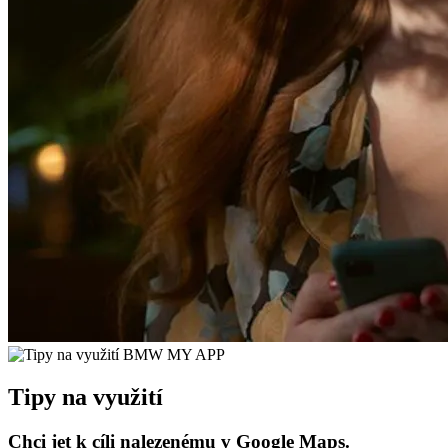
Tipy na využití
Chci jet k cíli nalezenému v Google Maps.