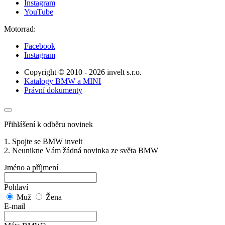
Instagram
YouTube
Motorrad:
Facebook
Instagram
Copyright © 2010 - 2026 invelt s.r.o.
Katalogy BMW a MINI
Právní dokumenty
Přihlášení k odběru novinek
1. Spojte se BMW invelt
2. Neunikne Vám žádná novinka ze světa BMW
Jméno a příjmení
Pohlaví
Muž
Žena
E-mail