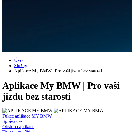
Úvod
Služby
Aplikace My BMW | Pro vaší jízdu bez starostí
Aplikace My BMW | Pro vaší
jízdu bez starostí
Fukce aplikace MY BMW
Správa cest
Obsluha aplikace
Tipy na využití