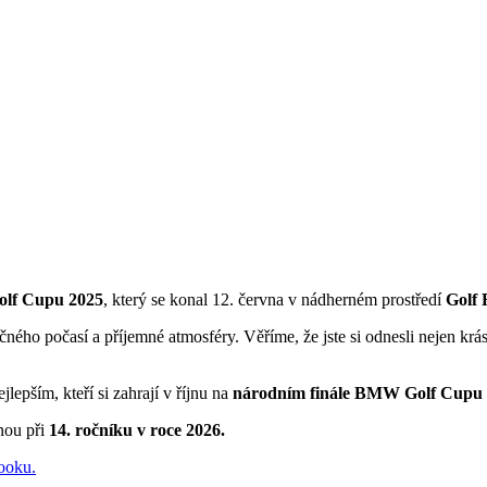
olf Cupu 2025
, který se konal 12. června v nádherném prostředí
Golf 
ného počasí a příjemné atmosféry. Věříme, že jste si odnesli nejen krásn
pším, kteří si zahrají v říjnu na
národním finále BMW Golf Cupu 
nou při
14. ročníku v roce 2026.
ooku.