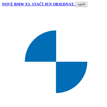
NOVÉ BMW X5. STAČÍ JEN OBJEDNAT.
zavřít