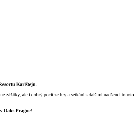
Resortu Karlštejn
.
é zážitky, ale i dobrý pocit ze hry a setkání s dalšími nadšenci tohoto
v Oaks Prague
!