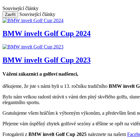
Související články
Související články
Zavřít
BMW invelt Golf Cup 2024
BMW invelt Golf Cup 2023
Vážení zákazníci a golfoví nadšenci,
děkujeme, že jste s námi byli u 13. ročníku tradičního
BMW invelt G
Bylo nám velkou radostí strávit s vámi den plný skvělého golfu, sluneč
elegantního sportu.
Gratulujeme všem hráčům k výborným výkonům, a především šesti nejle
Přejeme vám úspěšný zbytek golfové sezóny a těšíme se opět na vidě
Fotogalerii z
BMW invelt Golf Cup 2025
naleznete na našem
Faceb