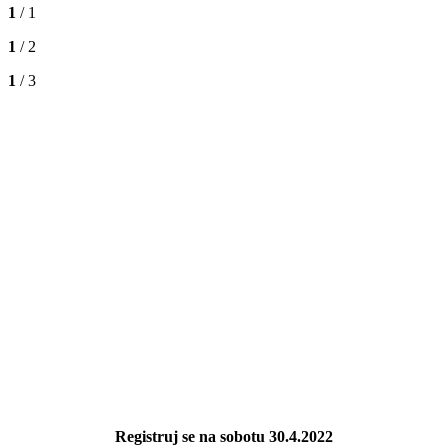
1
/ 1
1
/ 2
1
/ 3
Registruj se na sobotu 30.4.2022