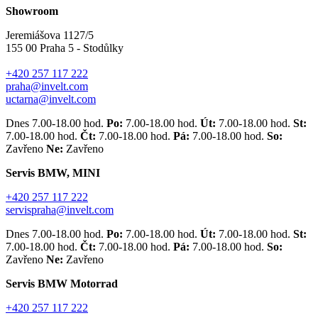
Showroom
Jeremiášova 1127/5
155 00 Praha 5 - Stodůlky
+420 257 117 222
praha@invelt.com
uctarna@invelt.com
Dnes 7.00-18.00 hod.
Po:
7.00-18.00 hod.
Út:
7.00-18.00 hod.
St:
7.00-18.00 hod.
Čt:
7.00-18.00 hod.
Pá:
7.00-18.00 hod.
So:
Zavřeno
Ne:
Zavřeno
Servis BMW, MINI
+420 257 117 222
servispraha@invelt.com
Dnes 7.00-18.00 hod.
Po:
7.00-18.00 hod.
Út:
7.00-18.00 hod.
St:
7.00-18.00 hod.
Čt:
7.00-18.00 hod.
Pá:
7.00-18.00 hod.
So:
Zavřeno
Ne:
Zavřeno
Servis BMW Motorrad
+420 257 117 222