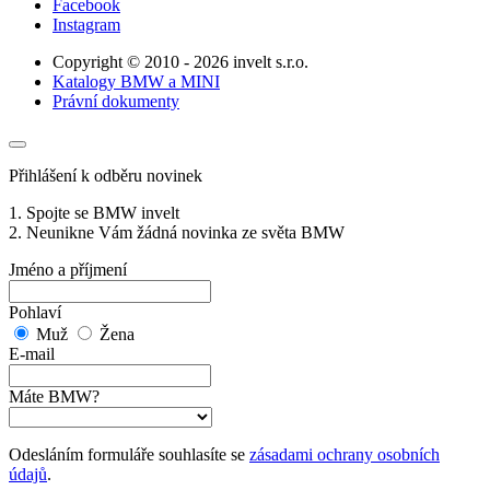
Facebook
Instagram
Copyright © 2010 - 2026 invelt s.r.o.
Katalogy BMW a MINI
Právní dokumenty
Přihlášení k odběru novinek
1. Spojte se BMW invelt
2. Neunikne Vám žádná novinka ze světa BMW
Jméno a příjmení
Pohlaví
Muž
Žena
E-mail
Máte BMW?
Odesláním formuláře souhlasíte se
zásadami ochrany osobních
údajů
.