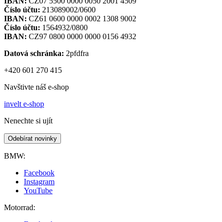
IBAN:
CZ07 5500 0000 0050 2001 4509
Číslo účtu:
213089002/0600
IBAN:
CZ61 0600 0000 0002 1308 9002
Číslo účtu:
1564932/0800
IBAN:
CZ97 0800 0000 0000 0156 4932
Datová schránka:
2pfdfra
+420 601 270 415
Navštivte náš e-shop
invelt e-shop
Nenechte si ujít
Odebírat novinky
BMW:
Facebook
Instagram
YouTube
Motorrad: