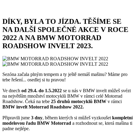
DÍKY, BYLA TO JÍZDA. TĚŠÍME SE
NA DALŠÍ SPOLEČNÉ AKCE V ROCE
2022 A NA BMW MOTORRAD
ROADSHOW INVELT 2023.
Sezóna začala plným tempem a ty ještě nemáš mašinu? Máme pro
tebe řešení... osedlej si tu pravou!
Ve dnech
od 29.4. do 1.5.2022
se u nás v BMW invelt můžeš svézt
na největším množství motocyklů BMW v rámci celé Motorrad
Roadshow. Čeká na tebe
25 druhů
motocyklů BMW
v rámci
BMW invelt Motorrad Roadshow 2022.
Připravili jsme
3 dny
, během kterých si můžeš vyzkoušet
kompletní
modelovou řadu BMW Motorrad
a rozhodnout se, která mašina ti
padne nejlépe.