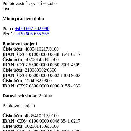
Pohotovostní servisní vozidlo
invelt
Mimo pracovní dobu
Praha:
+420 602 202 090
Plzeň:
+420 606 655 565
Bankovní spojení
Číslo účtu:
4835410217/0100
IBAN:
CZ64 0100 0000 0048 3541 0217
Číslo účtu:
5020014509/5500
IBAN:
CZ07 5500 0000 0050 2001 4509
Číslo účtu:
213089002/0600
IBAN:
CZ61 0600 0000 0002 1308 9002
Číslo účtu:
1564932/0800
IBAN:
CZ97 0800 0000 0000 0156 4932
Datová schránka:
2pfdfra
Bankovní spojení
Číslo účtu:
4835410217/0100
IBAN:
CZ64 0100 0000 0048 3541 0217
Číslo účtu:
5020014509/5500