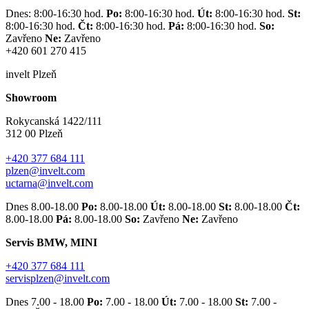
Dnes: 8:00-16:30 hod.
Po:
8:00-16:30 hod.
Út:
8:00-16:30 hod.
St:
8:00-16:30 hod.
Čt:
8:00-16:30 hod.
Pá:
8:00-16:30 hod.
So:
Zavřeno
Ne:
Zavřeno
+420 601 270 415
invelt Plzeň
Showroom
Rokycanská 1422/111
312 00 Plzeň
+420 377 684 111
plzen@invelt.com
uctarna@invelt.com
Dnes 8.00-18.00
Po:
8.00-18.00
Út:
8.00-18.00
St:
8.00-18.00
Čt:
8.00-18.00
Pá:
8.00-18.00
So:
Zavřeno
Ne:
Zavřeno
Servis BMW, MINI
+420 377 684 111
servisplzen@invelt.com
Dnes 7.00 - 18.00
Po:
7.00 - 18.00
Út:
7.00 - 18.00
St:
7.00 -