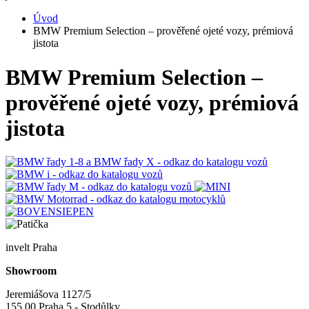
Úvod
BMW Premium Selection – prověřené ojeté vozy, prémiová
jistota
BMW Premium Selection –
prověřené ojeté vozy, prémiová
jistota
invelt Praha
Showroom
Jeremiášova 1127/5
155 00 Praha 5 - Stodůlky