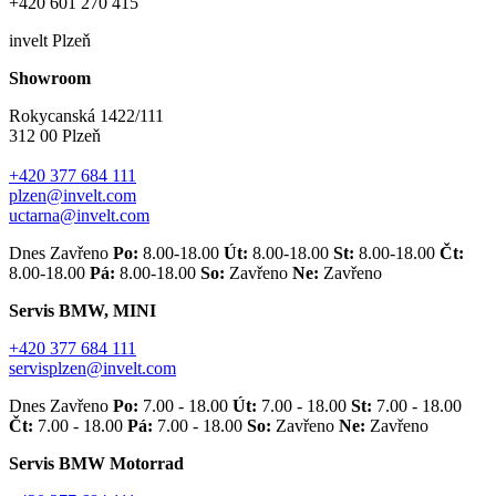
+420 601 270 415
invelt Plzeň
Showroom
Rokycanská 1422/111
312 00 Plzeň
+420 377 684 111
plzen@invelt.com
uctarna@invelt.com
Dnes Zavřeno
Po:
8.00-18.00
Út:
8.00-18.00
St:
8.00-18.00
Čt:
8.00-18.00
Pá:
8.00-18.00
So:
Zavřeno
Ne:
Zavřeno
Servis BMW, MINI
+420 377 684 111
servisplzen@invelt.com
Dnes Zavřeno
Po:
7.00 - 18.00
Út:
7.00 - 18.00
St:
7.00 - 18.00
Čt:
7.00 - 18.00
Pá:
7.00 - 18.00
So:
Zavřeno
Ne:
Zavřeno
Servis BMW Motorrad