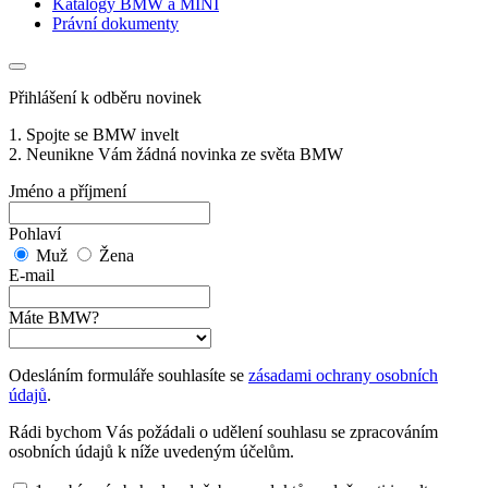
Katalogy BMW a MINI
Právní dokumenty
Přihlášení k odběru novinek
1. Spojte se BMW invelt
2. Neunikne Vám žádná novinka ze světa BMW
Jméno a příjmení
Pohlaví
Muž
Žena
E-mail
Máte BMW?
Odesláním formuláře souhlasíte se
zásadami ochrany osobních
údajů
.
Rádi bychom Vás požádali o udělení souhlasu se zpracováním
osobních údajů k níže uvedeným účelům.