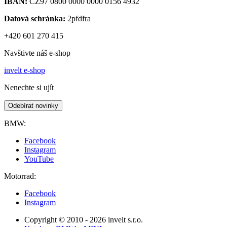
IBAN:
CZ97 0800 0000 0000 0156 4932
Datová schránka:
2pfdfra
+420 601 270 415
Navštivte náš e-shop
invelt e-shop
Nenechte si ujít
Odebírat novinky
BMW:
Facebook
Instagram
YouTube
Motorrad:
Facebook
Instagram
Copyright © 2010 - 2026 invelt s.r.o.