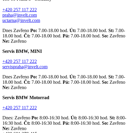
+420 257 117 222
praha@invelt.com
uctarna@invelt.com
Dnes Zavřeno
Po:
7.00-18.00 hod.
Út:
7.00-18.00 hod.
St:
7.00-
18.00 hod.
Čt:
7.00-18.00 hod.
Pá:
7.00-18.00 hod.
So:
Zavřeno
Ne:
Zavřeno
Servis BMW, MINI
+420 257 117 222
servispraha@invelt.com
Dnes Zavřeno
Po:
7.00-18.00 hod.
Út:
7.00-18.00 hod.
St:
7.00-
18.00 hod.
Čt:
7.00-18.00 hod.
Pá:
7.00-18.00 hod.
So:
Zavřeno
Ne:
Zavřeno
Servis BMW Motorrad
+420 257 117 222
Dnes: Zavřeno
Po:
8:00-16:30 hod.
Út:
8:00-16:30 hod.
St:
8:00-
16:30 hod.
Čt:
8:00-16:30 hod.
Pá:
8:00-16:30 hod.
So:
Zavřeno
Ne:
Zavřeno