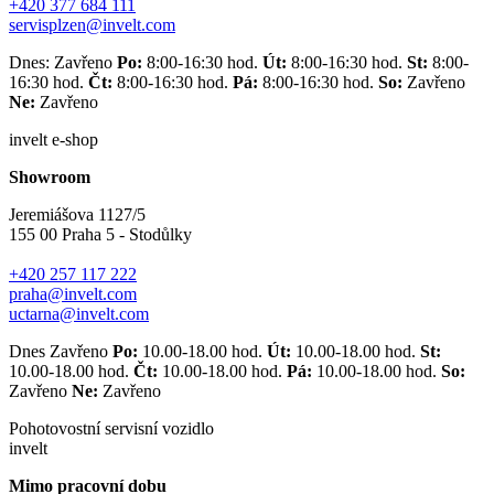
+420 377 684 111
servisplzen@invelt.com
Dnes: Zavřeno
Po:
8:00-16:30 hod.
Út:
8:00-16:30 hod.
St:
8:00-
16:30 hod.
Čt:
8:00-16:30 hod.
Pá:
8:00-16:30 hod.
So:
Zavřeno
Ne:
Zavřeno
invelt e-shop
Showroom
Jeremiášova 1127/5
155 00 Praha 5 - Stodůlky
+420 257 117 222
praha@invelt.com
uctarna@invelt.com
Dnes Zavřeno
Po:
10.00-18.00 hod.
Út:
10.00-18.00 hod.
St:
10.00-18.00 hod.
Čt:
10.00-18.00 hod.
Pá:
10.00-18.00 hod.
So:
Zavřeno
Ne:
Zavřeno
Pohotovostní servisní vozidlo
invelt
Mimo pracovní dobu