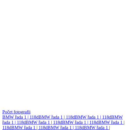
Počet fotografii
BMW řada 1 | 118d
BMW řada 1 | 118d
BMW řada 1 | 118d
BMW
řada 1 | 118d
BMW řada 1 | 118d
BMW řada 1 | 118d
BMW řada 1 |
118d
BMW řada 1 | 118d
BMW řada 1 | 118d
BMW řada 1 |