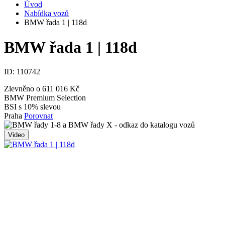
Úvod
Nabídka vozů
BMW řada 1 | 118d
BMW řada 1 | 118d
ID:
110742
Zlevněno o 611 016 Kč
BMW Premium Selection
BSI s 10% slevou
Praha
Porovnat
Video