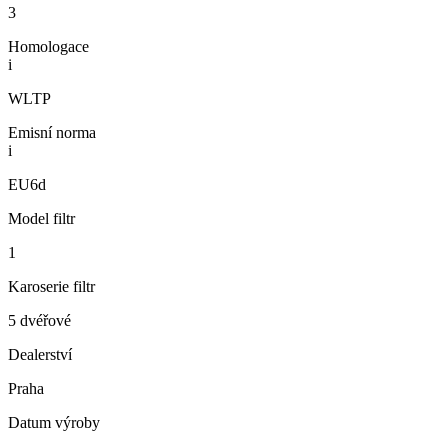
3
Homologace
i
WLTP
Emisní norma
i
EU6d
Model filtr
1
Karoserie filtr
5 dvéřové
Dealerství
Praha
Datum výroby