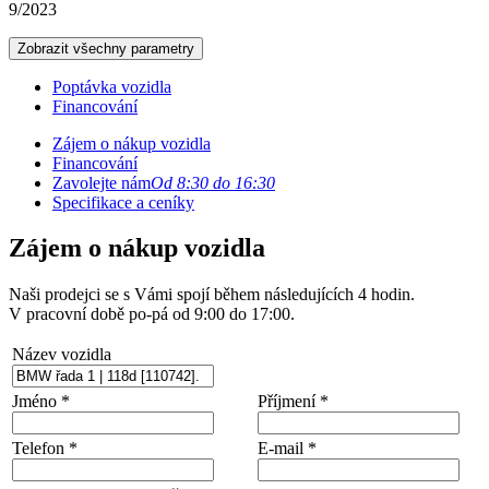
9/2023
Zobrazit všechny parametry
Poptávka vozidla
Financování
Zájem o nákup vozidla
Financování
Zavolejte nám
Od 8:30 do 16:30
Specifikace a ceníky
Zájem o nákup vozidla
Naši prodejci se s Vámi spojí během následujících 4 hodin.
V pracovní době po-pá od 9:00 do 17:00.
Název vozidla
Jméno *
Příjmení *
Telefon *
E-mail *