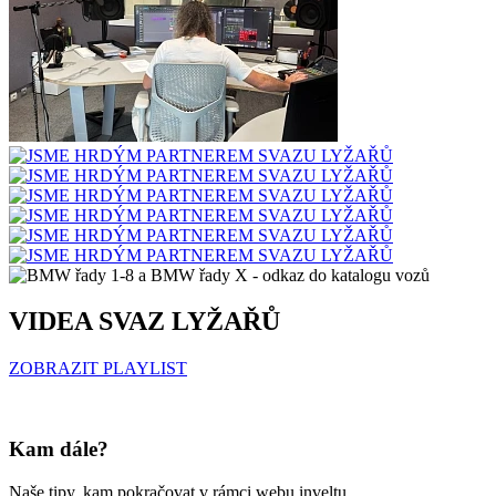
VIDEA SVAZ LYŽAŘŮ
ZOBRAZIT PLAYLIST
Kam dále?
Naše tipy, kam pokračovat v rámci webu inveltu.