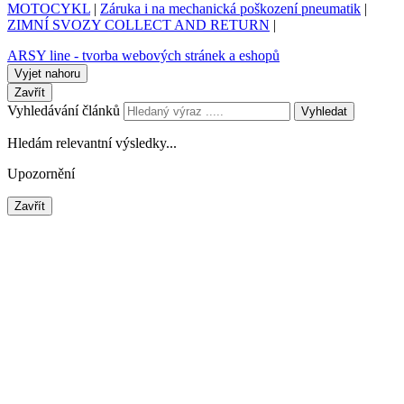
MOTOCYKL
|
Záruka i na mechanická poškození pneumatik
|
ZIMNÍ SVOZY COLLECT AND RETURN
|
ARSY line - tvorba webových stránek a eshopů
Vyjet nahoru
Zavřít
Vyhledávání článků
Vyhledat
Hledám relevantní výsledky...
Upozornění
Zavřít