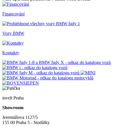
Financování
Vozy BMW
Kontakty
invelt Praha
Showroom
Jeremiášova 1127/5
155 00 Praha 5 - Stodůlky