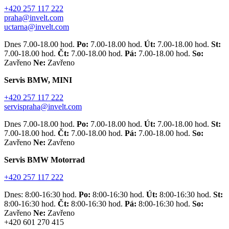
+420 257 117 222
praha@invelt.com
uctarna@invelt.com
Dnes 7.00-18.00 hod.
Po:
7.00-18.00 hod.
Út:
7.00-18.00 hod.
St:
7.00-18.00 hod.
Čt:
7.00-18.00 hod.
Pá:
7.00-18.00 hod.
So:
Zavřeno
Ne:
Zavřeno
Servis BMW, MINI
+420 257 117 222
servispraha@invelt.com
Dnes 7.00-18.00 hod.
Po:
7.00-18.00 hod.
Út:
7.00-18.00 hod.
St:
7.00-18.00 hod.
Čt:
7.00-18.00 hod.
Pá:
7.00-18.00 hod.
So:
Zavřeno
Ne:
Zavřeno
Servis BMW Motorrad
+420 257 117 222
Dnes: 8:00-16:30 hod.
Po:
8:00-16:30 hod.
Út:
8:00-16:30 hod.
St:
8:00-16:30 hod.
Čt:
8:00-16:30 hod.
Pá:
8:00-16:30 hod.
So:
Zavřeno
Ne:
Zavřeno
+420 601 270 415