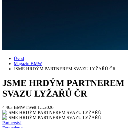
Úvod
Magazín BMW
JSME HRDÝM PARTNEREM SVAZU LYŽAŘŮ ČR
JSME HRDÝM PARTNEREM
SVAZU LYŽAŘŮ ČR
4 463
BMW invelt
1.1.2026
Partnerství
Fotogalerie