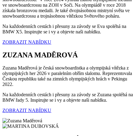
ve snowboardcrossu na ZOH v Soči. Na olympiádě v roce 2018
získala bronzovou medaili. Je také dvojnásobnou mistryní světa ve
snowboardcrossu a trojnásobnou vítězkou Světového poháru.
Na každodenních cestách i přesuny za závody se Eva spoléhá na
BMW X5. Inspirujte se i vy a objevte naši nabídku.
ZOBRAZIT NABÍDKU
ZUZANA MADĚROVÁ
Zuzana Maděrová je česká snowboardistka a olympijská vítězka z
olympijských her 2026 v paralelním obřím slalomu. Reprezentovala
Českou republiku také na zimních olympijských hrách v Pekingu
2022.
Na každodenních cestách i přesuny za závody se Zuzana spoléhá na
BMW řady 5. Inspirujte se i vy a objevte naši nabídku.
ZOBRAZIT NABÍDKU