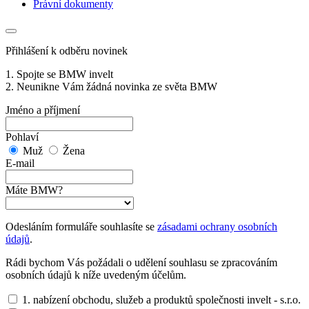
Právní dokumenty
Přihlášení k odběru novinek
1. Spojte se BMW invelt
2. Neunikne Vám žádná novinka ze světa BMW
Jméno a příjmení
Pohlaví
Muž
Žena
E-mail
Máte BMW?
Odesláním formuláře souhlasíte se
zásadami ochrany osobních
údajů
.
Rádi bychom Vás požádali o udělení souhlasu se zpracováním
osobních údajů k níže uvedeným účelům.
1. nabízení obchodu, služeb a produktů společnosti invelt - s.r.o.