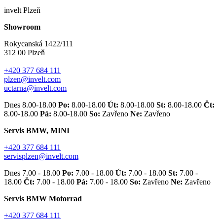
invelt Plzeň
Showroom
Rokycanská 1422/111
312 00 Plzeň
+420 377 684 111
plzen@invelt.com
uctarna@invelt.com
Dnes 8.00-18.00
Po:
8.00-18.00
Út:
8.00-18.00
St:
8.00-18.00
Čt:
8.00-18.00
Pá:
8.00-18.00
So:
Zavřeno
Ne:
Zavřeno
Servis BMW, MINI
+420 377 684 111
servisplzen@invelt.com
Dnes 7.00 - 18.00
Po:
7.00 - 18.00
Út:
7.00 - 18.00
St:
7.00 -
18.00
Čt:
7.00 - 18.00
Pá:
7.00 - 18.00
So:
Zavřeno
Ne:
Zavřeno
Servis BMW Motorrad
+420 377 684 111