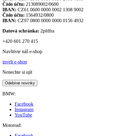
Číslo účtu:
213089002/0600
IBAN:
CZ61 0600 0000 0002 1308 9002
Číslo účtu:
1564932/0800
IBAN:
CZ97 0800 0000 0000 0156 4932
Datová schránka:
2pfdfra
+420 601 270 415
Navštivte náš e-shop
invelt e-shop
Nenechte si ujít
Odebírat novinky
BMW:
Facebook
Instagram
YouTube
Motorrad:
Facebook