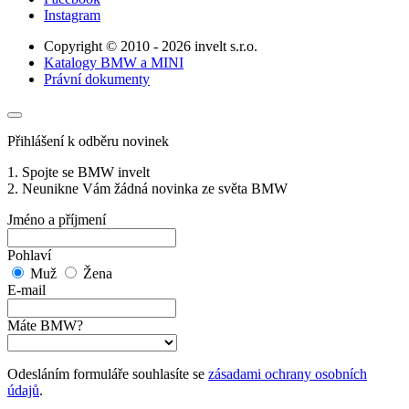
Instagram
Copyright © 2010 - 2026 invelt s.r.o.
Katalogy BMW a MINI
Právní dokumenty
Přihlášení k odběru novinek
1. Spojte se BMW invelt
2. Neunikne Vám žádná novinka ze světa BMW
Jméno a příjmení
Pohlaví
Muž
Žena
E-mail
Máte BMW?
Odesláním formuláře souhlasíte se
zásadami ochrany osobních
údajů
.