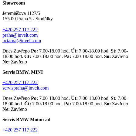
Showroom
Jeremiášova 1127/5
155 00 Praha 5 - Stodůlky
+420 257 117 222
praha@invelt.com
uctarna@invelt.com
Dnes Zavřeno
Po:
7.00-18.00 hod.
Út:
7.00-18.00 hod.
St:
7.00-
18.00 hod.
Čt:
7.00-18.00 hod.
Pá:
7.00-18.00 hod.
So:
Zavřeno
Ne:
Zavřeno
Servis BMW, MINI
+420 257 117 222
servispraha@invelt.com
Dnes Zavřeno
Po:
7.00-18.00 hod.
Út:
7.00-18.00 hod.
St:
7.00-
18.00 hod.
Čt:
7.00-18.00 hod.
Pá:
7.00-18.00 hod.
So:
Zavřeno
Ne:
Zavřeno
Servis BMW Motorrad
+420 257 117 222