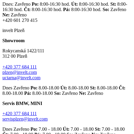
Dnes: Zavřeno
Po:
8:00-16:30 hod.
Út:
8:00-16:30 hod.
St:
8:00-
16:30 hod.
Čt:
8:00-16:30 hod.
Pá:
8:00-16:30 hod.
So:
Zavřeno
Ne:
Zavřeno
+420 601 270 415
invelt Plzeň
Showroom
Rokycanská 1422/111
312 00 Plzeň
+420 377 684 111
plzen@invelt.com
uctarna@invelt.com
Dnes Zavřeno
Po:
8.00-18.00
Út:
8.00-18.00
St:
8.00-18.00
Čt:
8.00-18.00
Pá:
8.00-18.00
So:
Zavřeno
Ne:
Zavřeno
Servis BMW, MINI
+420 377 684 111
servisplzen@invelt.com
Dnes Zavřeno
Po:
7.00 - 18.00
Út:
7.00 - 18.00
St:
7.00 - 18.00