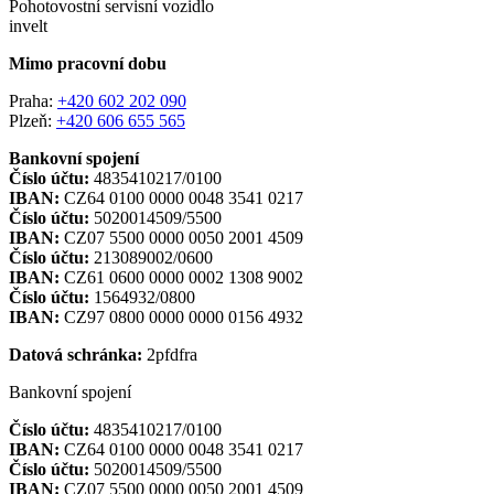
Pohotovostní servisní vozidlo
invelt
Mimo pracovní dobu
Praha:
+420 602 202 090
Plzeň:
+420 606 655 565
Bankovní spojení
Číslo účtu:
4835410217/0100
IBAN:
CZ64 0100 0000 0048 3541 0217
Číslo účtu:
5020014509/5500
IBAN:
CZ07 5500 0000 0050 2001 4509
Číslo účtu:
213089002/0600
IBAN:
CZ61 0600 0000 0002 1308 9002
Číslo účtu:
1564932/0800
IBAN:
CZ97 0800 0000 0000 0156 4932
Datová schránka:
2pfdfra
Bankovní spojení
Číslo účtu:
4835410217/0100
IBAN:
CZ64 0100 0000 0048 3541 0217
Číslo účtu:
5020014509/5500
IBAN:
CZ07 5500 0000 0050 2001 4509