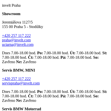
invelt Praha
Showroom
Jeremiášova 1127/5
155 00 Praha 5 - Stodůlky
+420 257 117 222
praha@invelt.com
uctarna@invelt.com
Dnes 7.00-18.00 hod.
Po:
7.00-18.00 hod.
Út:
7.00-18.00 hod.
St:
7.00-18.00 hod.
Čt:
7.00-18.00 hod.
Pá:
7.00-18.00 hod.
So:
Zavřeno
Ne:
Zavřeno
Servis BMW, MINI
+420 257 117 222
servispraha@invelt.com
Dnes 7.00-18.00 hod.
Po:
7.00-18.00 hod.
Út:
7.00-18.00 hod.
St:
7.00-18.00 hod.
Čt:
7.00-18.00 hod.
Pá:
7.00-18.00 hod.
So:
Zavřeno
Ne:
Zavřeno
Servis BMW Motorrad