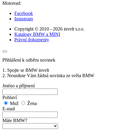
Motorrad:
Facebook
Instagram
Copyright © 2010 - 2026 invelt s.r.o.
Katalogy BMW a MINI
Právní dokumenty
Přihlášení k odběru novinek
1. Spojte se BMW invelt
2. Neunikne Vám žádná novinka ze světa BMW
Jméno a příjmení
Pohlaví
Muž
Žena
E-mail
Máte BMW?