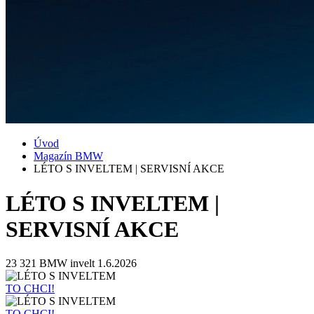
Úvod
Magazín BMW
LÉTO S INVELTEM | SERVISNÍ AKCE
LÉTO S INVELTEM |
SERVISNÍ AKCE
23 321
BMW invelt
1.6.2026
TO CHCI!
TO CHCI!