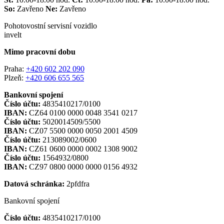
So:
Zavřeno
Ne:
Zavřeno
Pohotovostní servisní vozidlo
invelt
Mimo pracovní dobu
Praha:
+420 602 202 090
Plzeň:
+420 606 655 565
Bankovní spojení
Číslo účtu:
4835410217/0100
IBAN:
CZ64 0100 0000 0048 3541 0217
Číslo účtu:
5020014509/5500
IBAN:
CZ07 5500 0000 0050 2001 4509
Číslo účtu:
213089002/0600
IBAN:
CZ61 0600 0000 0002 1308 9002
Číslo účtu:
1564932/0800
IBAN:
CZ97 0800 0000 0000 0156 4932
Datová schránka:
2pfdfra
Bankovní spojení
Číslo účtu:
4835410217/0100