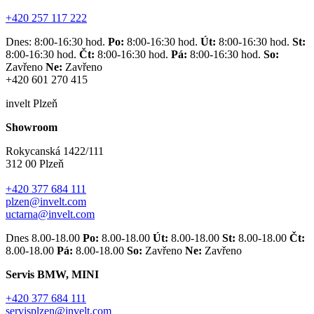
+420 257 117 222
Dnes: 8:00-16:30 hod.
Po:
8:00-16:30 hod.
Út:
8:00-16:30 hod.
St:
8:00-16:30 hod.
Čt:
8:00-16:30 hod.
Pá:
8:00-16:30 hod.
So:
Zavřeno
Ne:
Zavřeno
+420 601 270 415
invelt Plzeň
Showroom
Rokycanská 1422/111
312 00 Plzeň
+420 377 684 111
plzen@invelt.com
uctarna@invelt.com
Dnes 8.00-18.00
Po:
8.00-18.00
Út:
8.00-18.00
St:
8.00-18.00
Čt:
8.00-18.00
Pá:
8.00-18.00
So:
Zavřeno
Ne:
Zavřeno
Servis BMW, MINI
+420 377 684 111
servisplzen@invelt.com