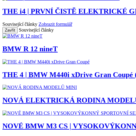
THE i4 | PRVNÍ ČISTĚ ELEKTRICKÉ 
Související články
Zobrazit formulář
Související články
Zavřít
BMW R 12 nineT
THE 4 | BMW M440i xDrive Gran Coupé 
NOVÁ ELEKTRICKÁ RODINA MODEL
NOVÉ BMW M3 CS | VYSOKOVÝKONN