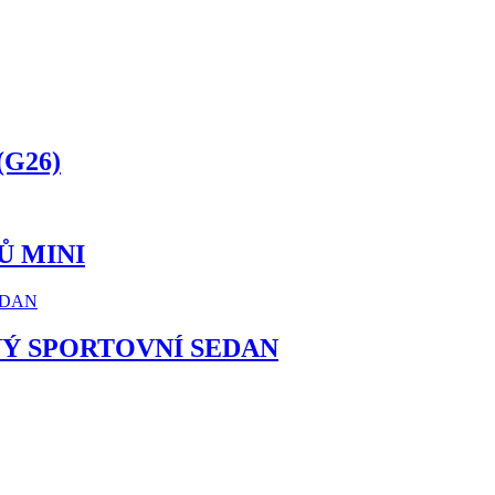
(G26)
Ů MINI
Ý SPORTOVNÍ SEDAN