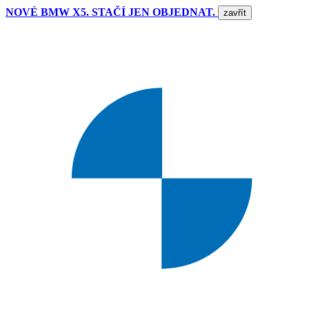
NOVÉ BMW X5. STAČÍ JEN OBJEDNAT.
zavřít