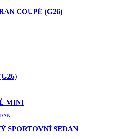
GRAN COUPÉ (G26)
(G26)
Ů MINI
Ý SPORTOVNÍ SEDAN