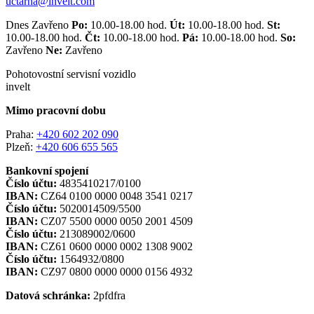
uctarna@invelt.com
Dnes Zavřeno
Po:
10.00-18.00 hod.
Út:
10.00-18.00 hod.
St:
10.00-18.00 hod.
Čt:
10.00-18.00 hod.
Pá:
10.00-18.00 hod.
So:
Zavřeno
Ne:
Zavřeno
Pohotovostní servisní vozidlo
invelt
Mimo pracovní dobu
Praha:
+420 602 202 090
Plzeň:
+420 606 655 565
Bankovní spojení
Číslo účtu:
4835410217/0100
IBAN:
CZ64 0100 0000 0048 3541 0217
Číslo účtu:
5020014509/5500
IBAN:
CZ07 5500 0000 0050 2001 4509
Číslo účtu:
213089002/0600
IBAN:
CZ61 0600 0000 0002 1308 9002
Číslo účtu:
1564932/0800
IBAN:
CZ97 0800 0000 0000 0156 4932
Datová schránka:
2pfdfra