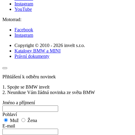
Instagram
YouTube
Motorrad:
Facebook
Instagram
Copyright © 2010 - 2026 invelt s.r.o.
Katalogy BMW a MINI
Právní dokumenty
Přihlášení k odběru novinek
1. Spojte se BMW invelt
2. Neunikne Vám žádná novinka ze světa BMW
Jméno a příjmení
Pohlaví
Muž
Žena
E-mail