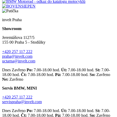
invelt Praha
Showroom
Jeremiášova 1127/5
155 00 Praha 5 - Stodůlky
+420 257 117 222
praha@invelt.com
uctarna@invelt.com
Dnes Zavřeno
Po:
7.00-18.00 hod.
Út:
7.00-18.00 hod.
St:
7.00-
18.00 hod.
Čt:
7.00-18.00 hod.
Pá:
7.00-18.00 hod.
So:
Zavřeno
Ne:
Zavřeno
Servis BMW, MINI
+420 257 117 222
servispraha@invelt.com
Dnes Zavřeno
Po:
7.00-18.00 hod.
Út:
7.00-18.00 hod.
St:
7.00-
18.00 hod.
Čt:
7.00-18.00 hod.
Pá:
7.00-18.00 hod.
So:
Zavřeno