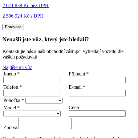
2 071 838 Kč
bez DPH
2 506 924 Kč s DPH
Porovnat
Nenašli jste vůz, který jste hledali?
Kontaktujte nás a naši obchodní zástupci vyhledají vozidlo dle
vašich požadavků
Najděte mi vůz
Jméno *
Příjmení *
Telefon *
E-mail *
Pobočka *
Cena
Model *
Zpráva