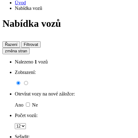
Úvod
Nabídka vozů
Nabídka vozů
Řazení
Filtrovat
změna stran
Nalezeno
1
vozů
Zobrazení:
Otevírat vozy na nové záložce:
Ano
Ne
Počet vozů:
Seřadit: