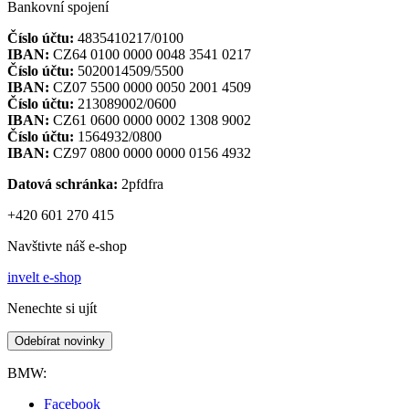
Bankovní spojení
Číslo účtu:
4835410217/0100
IBAN:
CZ64 0100 0000 0048 3541 0217
Číslo účtu:
5020014509/5500
IBAN:
CZ07 5500 0000 0050 2001 4509
Číslo účtu:
213089002/0600
IBAN:
CZ61 0600 0000 0002 1308 9002
Číslo účtu:
1564932/0800
IBAN:
CZ97 0800 0000 0000 0156 4932
Datová schránka:
2pfdfra
+420 601 270 415
Navštivte náš e-shop
invelt e-shop
Nenechte si ujít
Odebírat novinky
BMW:
Facebook