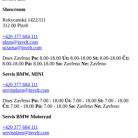
Showroom
Rokycanská 1422/111
312 00 Plzeň
+420 377 684 111
plzen@invelt.com
uctarna@invelt.com
Dnes Zavřeno
Po:
8.00-18.00
Út:
8.00-18.00
St:
8.00-18.00
Čt:
8.00-18.00
Pá:
8.00-18.00
So:
Zavřeno
Ne:
Zavřeno
Servis BMW, MINI
+420 377 684 111
servisplzen@invelt.com
Dnes Zavřeno
Po:
7.00 - 18.00
Út:
7.00 - 18.00
St:
7.00 - 18.00
Čt:
7.00 - 18.00
Pá:
7.00 - 18.00
So:
Zavřeno
Ne:
Zavřeno
Servis BMW Motorrad
+420 377 684 111
servisplzen@invelt.com