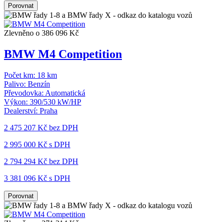
Porovnat
Zlevněno o 386 096 Kč
BMW M4 Competition
Počet km:
18 km
Palivo:
Benzín
Převodovka:
Automatická
Výkon:
390/530 kW/HP
Dealerství:
Praha
2 475 207 Kč
bez DPH
2 995 000 Kč s DPH
2 794 294 Kč
bez DPH
3 381 096 Kč s DPH
Porovnat