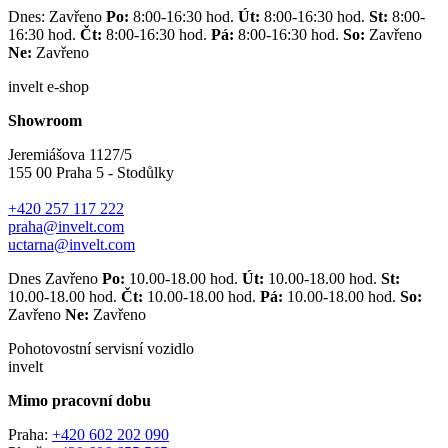
Dnes: Zavřeno
Po:
8:00-16:30 hod.
Út:
8:00-16:30 hod.
St:
8:00-
16:30 hod.
Čt:
8:00-16:30 hod.
Pá:
8:00-16:30 hod.
So:
Zavřeno
Ne:
Zavřeno
invelt e-shop
Showroom
Jeremiášova 1127/5
155 00 Praha 5 - Stodůlky
+420 257 117 222
praha@invelt.com
uctarna@invelt.com
Dnes Zavřeno
Po:
10.00-18.00 hod.
Út:
10.00-18.00 hod.
St:
10.00-18.00 hod.
Čt:
10.00-18.00 hod.
Pá:
10.00-18.00 hod.
So:
Zavřeno
Ne:
Zavřeno
Pohotovostní servisní vozidlo
invelt
Mimo pracovní dobu
Praha:
+420 602 202 090