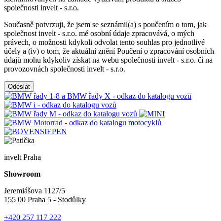
společnosti invelt - s.r.o.
Současně potvrzuji, že jsem se seznámil(a) s poučením o tom, jak
společnost invelt - s.r.o. mé osobní údaje zpracovává, o mých
právech, o možnosti kdykoli odvolat tento souhlas pro jednotlivé
účely a (iv) o tom, že aktuální znění Poučení o zpracování osobních
údajů mohu kdykoliv získat na webu společnosti invelt - s.r.o. či na
provozovnách společnosti invelt - s.r.o.
Odeslat
invelt Praha
Showroom
Jeremiášova 1127/5
155 00 Praha 5 - Stodůlky
+420 257 117 222