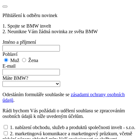
Přihlášení k odběru novinek
1. Spojte se BMW invelt
2. Neunikne Vám žádná novinka ze světa BMW
Jméno a příjmení
Pohlaví
Muž
Žena
E-mail
Máte BMW?
Odesláním formuláře souhlasíte se
zásadami ochrany osobních
údajů
.
Rádi bychom Vás požádali o udělení souhlasu se zpracováním
osobních údajů k níže uvedeným účelům.
1. nabízení obchodu, služeb a produktů společnosti invelt - s.r.o.
2. marketingová komunikace a marketingový průzkum, včetně