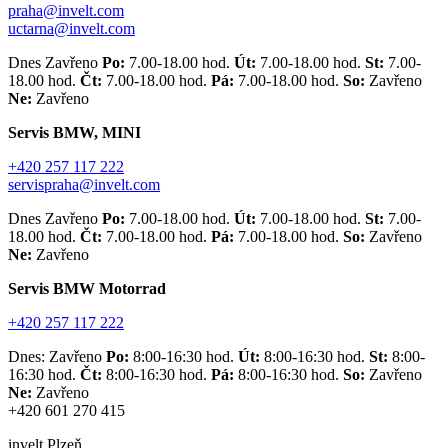
praha@invelt.com
uctarna@invelt.com
Dnes Zavřeno
Po:
7.00-18.00 hod.
Út:
7.00-18.00 hod.
St:
7.00-
18.00 hod.
Čt:
7.00-18.00 hod.
Pá:
7.00-18.00 hod.
So:
Zavřeno
Ne:
Zavřeno
Servis BMW, MINI
+420 257 117 222
servispraha@invelt.com
Dnes Zavřeno
Po:
7.00-18.00 hod.
Út:
7.00-18.00 hod.
St:
7.00-
18.00 hod.
Čt:
7.00-18.00 hod.
Pá:
7.00-18.00 hod.
So:
Zavřeno
Ne:
Zavřeno
Servis BMW Motorrad
+420 257 117 222
Dnes: Zavřeno
Po:
8:00-16:30 hod.
Út:
8:00-16:30 hod.
St:
8:00-
16:30 hod.
Čt:
8:00-16:30 hod.
Pá:
8:00-16:30 hod.
So:
Zavřeno
Ne:
Zavřeno
+420 601 270 415
invelt Plzeň