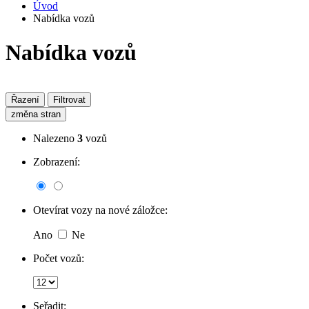
Úvod
Nabídka vozů
Nabídka vozů
Řazení
Filtrovat
změna stran
Nalezeno
3
vozů
Zobrazení:
Otevírat vozy na nové záložce:
Ano
Ne
Počet vozů:
Seřadit: