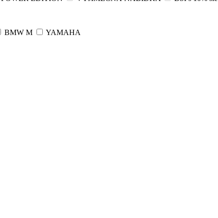
BMW M
YAMAHA