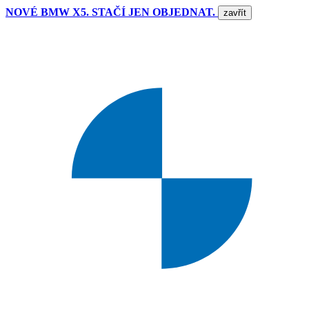
NOVÉ BMW X5. STAČÍ JEN OBJEDNAT.
zavřít