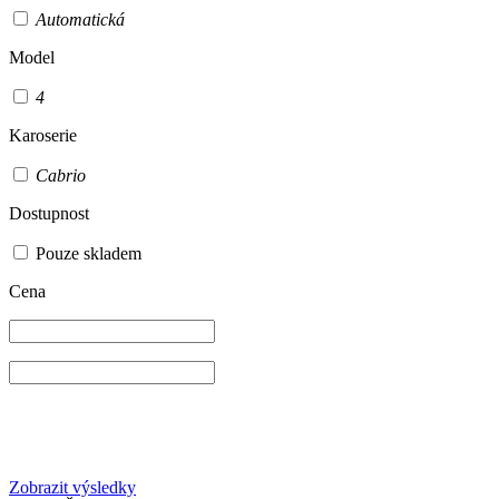
Automatická
Model
4
Karoserie
Cabrio
Dostupnost
Pouze skladem
Cena
Zobrazit výsledky