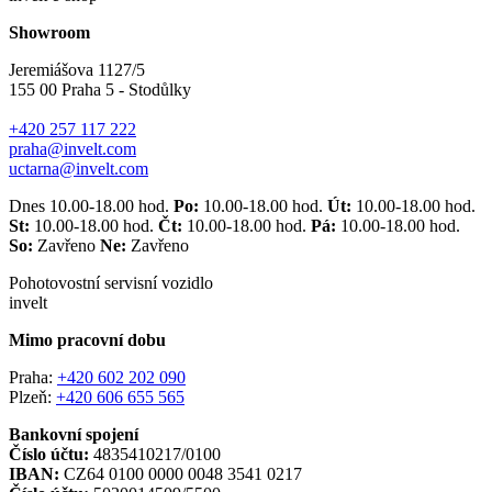
Showroom
Jeremiášova 1127/5
155 00 Praha 5 - Stodůlky
+420 257 117 222
praha@invelt.com
uctarna@invelt.com
Dnes 10.00-18.00 hod.
Po:
10.00-18.00 hod.
Út:
10.00-18.00 hod.
St:
10.00-18.00 hod.
Čt:
10.00-18.00 hod.
Pá:
10.00-18.00 hod.
So:
Zavřeno
Ne:
Zavřeno
Pohotovostní servisní vozidlo
invelt
Mimo pracovní dobu
Praha:
+420 602 202 090
Plzeň:
+420 606 655 565
Bankovní spojení
Číslo účtu:
4835410217/0100
IBAN:
CZ64 0100 0000 0048 3541 0217