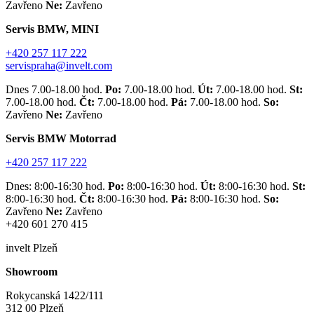
Zavřeno
Ne:
Zavřeno
Servis BMW, MINI
+420 257 117 222
servispraha@invelt.com
Dnes 7.00-18.00 hod.
Po:
7.00-18.00 hod.
Út:
7.00-18.00 hod.
St:
7.00-18.00 hod.
Čt:
7.00-18.00 hod.
Pá:
7.00-18.00 hod.
So:
Zavřeno
Ne:
Zavřeno
Servis BMW Motorrad
+420 257 117 222
Dnes: 8:00-16:30 hod.
Po:
8:00-16:30 hod.
Út:
8:00-16:30 hod.
St:
8:00-16:30 hod.
Čt:
8:00-16:30 hod.
Pá:
8:00-16:30 hod.
So:
Zavřeno
Ne:
Zavřeno
+420 601 270 415
invelt Plzeň
Showroom
Rokycanská 1422/111
312 00 Plzeň