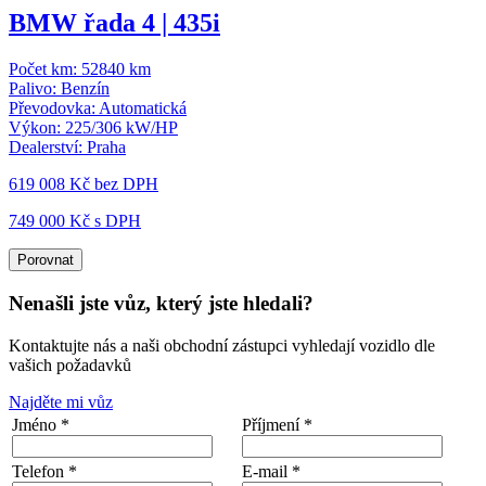
BMW řada 4 | 435i
Počet km:
52840 km
Palivo:
Benzín
Převodovka:
Automatická
Výkon:
225/306 kW/HP
Dealerství:
Praha
619 008 Kč
bez DPH
749 000 Kč s DPH
Porovnat
Nenašli jste vůz, který jste hledali?
Kontaktujte nás a naši obchodní zástupci vyhledají vozidlo dle
vašich požadavků
Najděte mi vůz
Jméno *
Příjmení *
Telefon *
E-mail *