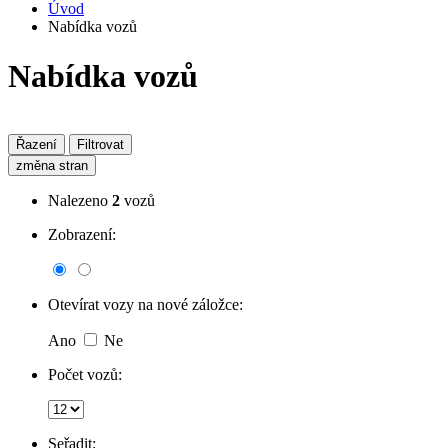
Úvod
Nabídka vozů
Nabídka vozů
Řazení
Filtrovat
změna stran
Nalezeno
2
vozů
Zobrazení:
Otevírat vozy na nové záložce:
Ano
Ne
Počet vozů:
Seřadit: