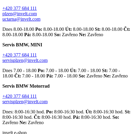
+420 377 684 111
plzen@invelt.com
uctarna@invelt.com
Dnes 8.00-18.00
Po:
8.00-18.00
Út:
8.00-18.00
St:
8.00-18.00
Čt:
8.00-18.00
Pá:
8.00-18.00
So:
Zavřeno
Ne:
Zavřeno
Servis BMW, MINI
+420 377 684 111
servisplzen@invelt.com
Dnes 7.00 - 18.00
Po:
7.00 - 18.00
Út:
7.00 - 18.00
St:
7.00 -
18.00
Čt:
7.00 - 18.00
Pá:
7.00 - 18.00
So:
Zavřeno
Ne:
Zavřeno
Servis BMW Motorrad
+420 377 684 111
servisplzen@invelt.com
Dnes: 8:00-16:30 hod.
Po:
8:00-16:30 hod.
Út:
8:00-16:30 hod.
St:
8:00-16:30 hod.
Čt:
8:00-16:30 hod.
Pá:
8:00-16:30 hod.
So:
Zavřeno
Ne:
Zavřeno
invelt e-shop