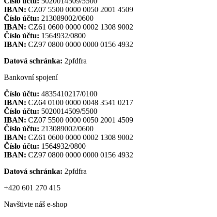
Číslo účtu:
5020014509/5500
IBAN:
CZ07 5500 0000 0050 2001 4509
Číslo účtu:
213089002/0600
IBAN:
CZ61 0600 0000 0002 1308 9002
Číslo účtu:
1564932/0800
IBAN:
CZ97 0800 0000 0000 0156 4932
Datová schránka:
2pfdfra
Bankovní spojení
Číslo účtu:
4835410217/0100
IBAN:
CZ64 0100 0000 0048 3541 0217
Číslo účtu:
5020014509/5500
IBAN:
CZ07 5500 0000 0050 2001 4509
Číslo účtu:
213089002/0600
IBAN:
CZ61 0600 0000 0002 1308 9002
Číslo účtu:
1564932/0800
IBAN:
CZ97 0800 0000 0000 0156 4932
Datová schránka:
2pfdfra
+420 601 270 415
Navštivte náš e-shop