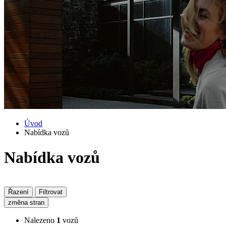
Úvod
Nabídka vozů
Nabídka vozů
Řazení
Filtrovat
změna stran
Nalezeno
1
vozů