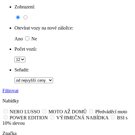
Zobrazení:
Otevírat vozy na nové záložce:
Ano
Ne
Počet vozů:
Seřadit:
Filtrovat
Nabídky
NERO LUSSO
MOTO AŽ DOMŮ
Předváděcí moto
POWER EDITION
VÝJIMEČNÁ NABÍDKA
BSI s
10% slevou
Značka