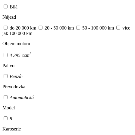
Bílá
Nájezd
do 20 000 km
20 - 50 000 km
50 - 100 000 km
více
jak 100 000 km
Objem motoru
3
4 395 ccm
Palivo
Benzín
Převodovka
Automatická
Model
8
Karoserie