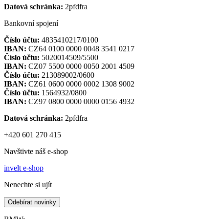
Datová schránka:
2pfdfra
Bankovní spojení
Číslo účtu:
4835410217/0100
IBAN:
CZ64 0100 0000 0048 3541 0217
Číslo účtu:
5020014509/5500
IBAN:
CZ07 5500 0000 0050 2001 4509
Číslo účtu:
213089002/0600
IBAN:
CZ61 0600 0000 0002 1308 9002
Číslo účtu:
1564932/0800
IBAN:
CZ97 0800 0000 0000 0156 4932
Datová schránka:
2pfdfra
+420 601 270 415
Navštivte náš e-shop
invelt e-shop
Nenechte si ujít
Odebírat novinky