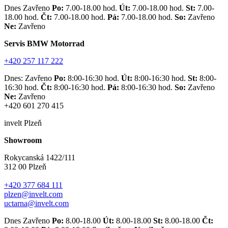
Dnes Zavřeno
Po:
7.00-18.00 hod.
Út:
7.00-18.00 hod.
St:
7.00-
18.00 hod.
Čt:
7.00-18.00 hod.
Pá:
7.00-18.00 hod.
So:
Zavřeno
Ne:
Zavřeno
Servis BMW Motorrad
+420 257 117 222
Dnes: Zavřeno
Po:
8:00-16:30 hod.
Út:
8:00-16:30 hod.
St:
8:00-
16:30 hod.
Čt:
8:00-16:30 hod.
Pá:
8:00-16:30 hod.
So:
Zavřeno
Ne:
Zavřeno
+420 601 270 415
invelt Plzeň
Showroom
Rokycanská 1422/111
312 00 Plzeň
+420 377 684 111
plzen@invelt.com
uctarna@invelt.com
Dnes Zavřeno
Po:
8.00-18.00
Út:
8.00-18.00
St:
8.00-18.00
Čt: