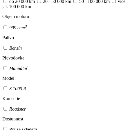
do 20 000 km
20 - 50 000 km
50 - 100 000 km
více
jak 100 000 km
Objem motoru
3
999 ccm
Palivo
Benzín
Převodovka
Manuální
Model
S 1000 R
Karoserie
Roadster
Dostupnost
Pouze skladem