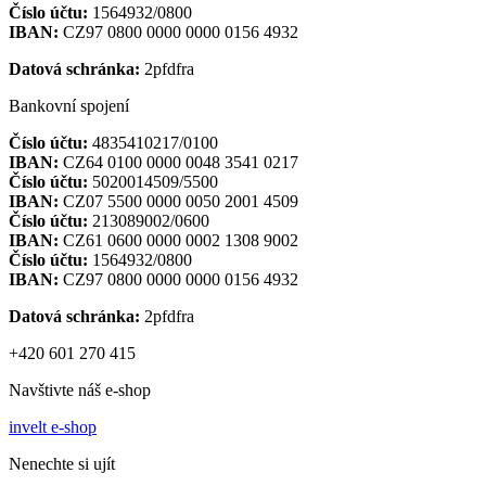
Číslo účtu:
1564932/0800
IBAN:
CZ97 0800 0000 0000 0156 4932
Datová schránka:
2pfdfra
Bankovní spojení
Číslo účtu:
4835410217/0100
IBAN:
CZ64 0100 0000 0048 3541 0217
Číslo účtu:
5020014509/5500
IBAN:
CZ07 5500 0000 0050 2001 4509
Číslo účtu:
213089002/0600
IBAN:
CZ61 0600 0000 0002 1308 9002
Číslo účtu:
1564932/0800
IBAN:
CZ97 0800 0000 0000 0156 4932
Datová schránka:
2pfdfra
+420 601 270 415
Navštivte náš e-shop
invelt e-shop
Nenechte si ujít