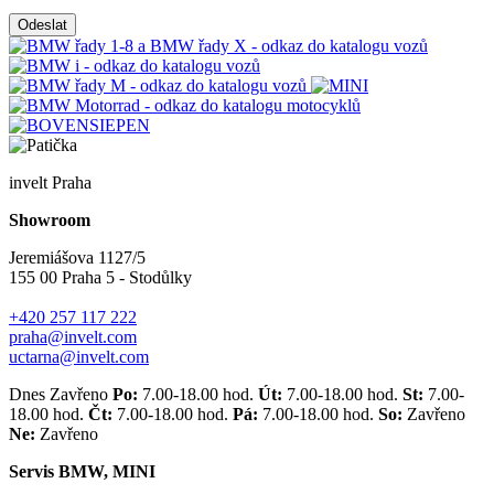
Odeslat
invelt Praha
Showroom
Jeremiášova 1127/5
155 00 Praha 5 - Stodůlky
+420 257 117 222
praha@invelt.com
uctarna@invelt.com
Dnes Zavřeno
Po:
7.00-18.00 hod.
Út:
7.00-18.00 hod.
St:
7.00-
18.00 hod.
Čt:
7.00-18.00 hod.
Pá:
7.00-18.00 hod.
So:
Zavřeno
Ne:
Zavřeno
Servis BMW, MINI