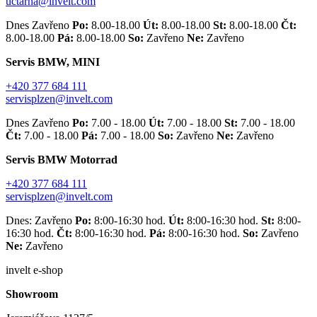
uctarna@invelt.com
Dnes Zavřeno
Po:
8.00-18.00
Út:
8.00-18.00
St:
8.00-18.00
Čt:
8.00-18.00
Pá:
8.00-18.00
So:
Zavřeno
Ne:
Zavřeno
Servis BMW, MINI
+420 377 684 111
servisplzen@invelt.com
Dnes Zavřeno
Po:
7.00 - 18.00
Út:
7.00 - 18.00
St:
7.00 - 18.00
Čt:
7.00 - 18.00
Pá:
7.00 - 18.00
So:
Zavřeno
Ne:
Zavřeno
Servis BMW Motorrad
+420 377 684 111
servisplzen@invelt.com
Dnes: Zavřeno
Po:
8:00-16:30 hod.
Út:
8:00-16:30 hod.
St:
8:00-
16:30 hod.
Čt:
8:00-16:30 hod.
Pá:
8:00-16:30 hod.
So:
Zavřeno
Ne:
Zavřeno
invelt e-shop
Showroom