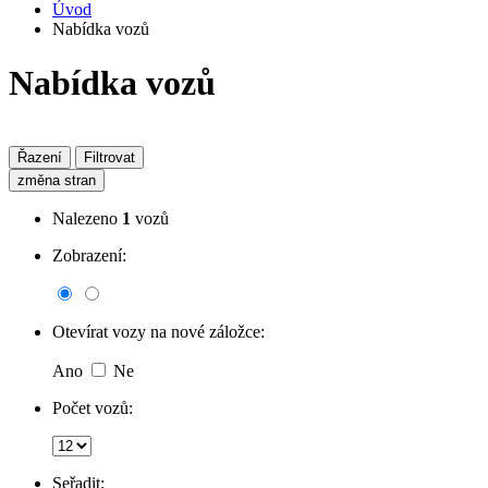
Úvod
Nabídka vozů
Nabídka vozů
Řazení
Filtrovat
změna stran
Nalezeno
1
vozů
Zobrazení:
Otevírat vozy na nové záložce:
Ano
Ne
Počet vozů:
Seřadit: