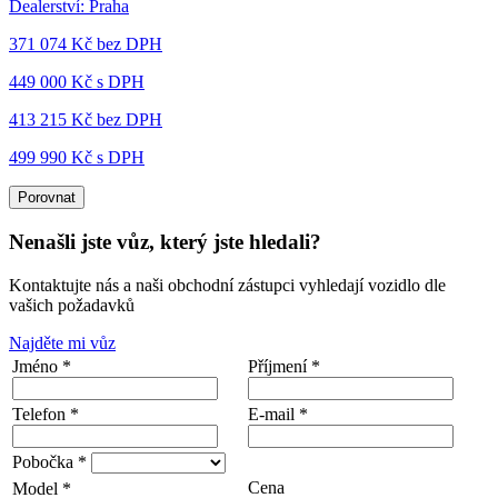
Dealerství:
Praha
371 074 Kč
bez DPH
449 000 Kč s DPH
413 215 Kč
bez DPH
499 990 Kč s DPH
Porovnat
Nenašli jste vůz, který jste hledali?
Kontaktujte nás a naši obchodní zástupci vyhledají vozidlo dle
vašich požadavků
Najděte mi vůz
Jméno *
Příjmení *
Telefon *
E-mail *
Pobočka *
Cena
Model *