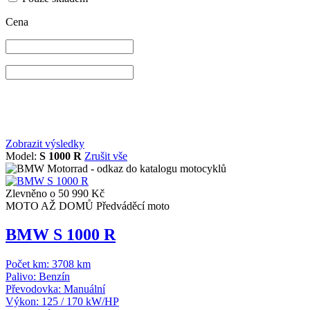
Cena
Zobrazit výsledky
Model:
S 1000 R
Zrušit vše
Zlevněno o 50 990 Kč
MOTO AŽ DOMŮ
Předváděcí moto
BMW S 1000 R
Počet km:
3708 km
Palivo:
Benzín
Převodovka:
Manuální
Výkon:
125 / 170 kW/HP