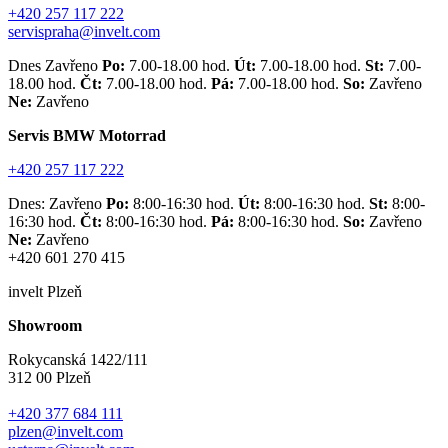
+420 257 117 222
servispraha@invelt.com
Dnes Zavřeno
Po:
7.00-18.00 hod.
Út:
7.00-18.00 hod.
St:
7.00-
18.00 hod.
Čt:
7.00-18.00 hod.
Pá:
7.00-18.00 hod.
So:
Zavřeno
Ne:
Zavřeno
Servis BMW Motorrad
+420 257 117 222
Dnes: Zavřeno
Po:
8:00-16:30 hod.
Út:
8:00-16:30 hod.
St:
8:00-
16:30 hod.
Čt:
8:00-16:30 hod.
Pá:
8:00-16:30 hod.
So:
Zavřeno
Ne:
Zavřeno
+420 601 270 415
invelt Plzeň
Showroom
Rokycanská 1422/111
312 00 Plzeň
+420 377 684 111
plzen@invelt.com