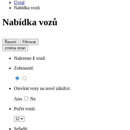
Úvod
Nabídka vozů
Nabídka vozů
Řazení
Filtrovat
změna stran
Nalezeno
1
vozů
Zobrazení:
Otevírat vozy na nové záložce:
Ano
Ne
Počet vozů:
Seřadit: