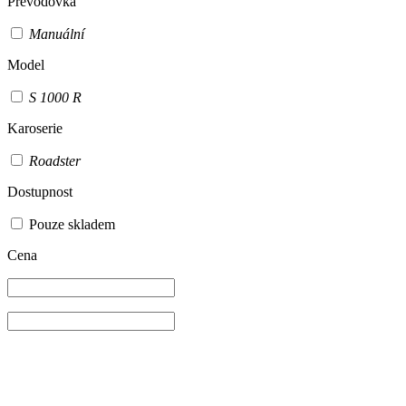
Převodovka
Manuální
Model
S 1000 R
Karoserie
Roadster
Dostupnost
Pouze skladem
Cena