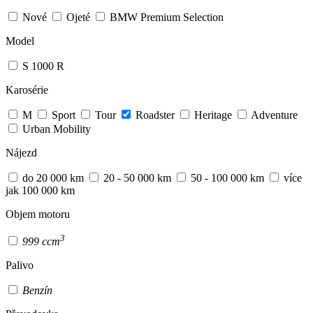
Nové
Ojeté
BMW Premium Selection
Model
S 1000 R
Karosérie
M
Sport
Tour
Roadster
Heritage
Adventure
Urban Mobility
Nájezd
do 20 000 km
20 - 50 000 km
50 - 100 000 km
více
jak 100 000 km
Objem motoru
3
999 ccm
Palivo
Benzín