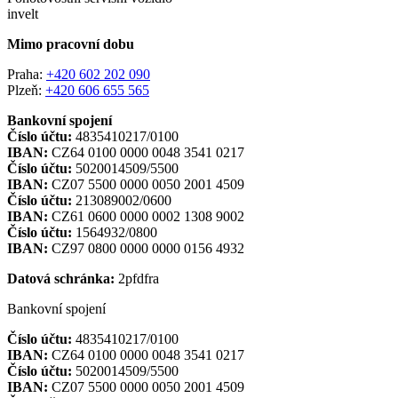
invelt
Mimo pracovní dobu
Praha:
+420 602 202 090
Plzeň:
+420 606 655 565
Bankovní spojení
Číslo účtu:
4835410217/0100
IBAN:
CZ64 0100 0000 0048 3541 0217
Číslo účtu:
5020014509/5500
IBAN:
CZ07 5500 0000 0050 2001 4509
Číslo účtu:
213089002/0600
IBAN:
CZ61 0600 0000 0002 1308 9002
Číslo účtu:
1564932/0800
IBAN:
CZ97 0800 0000 0000 0156 4932
Datová schránka:
2pfdfra
Bankovní spojení
Číslo účtu:
4835410217/0100
IBAN:
CZ64 0100 0000 0048 3541 0217
Číslo účtu:
5020014509/5500
IBAN:
CZ07 5500 0000 0050 2001 4509