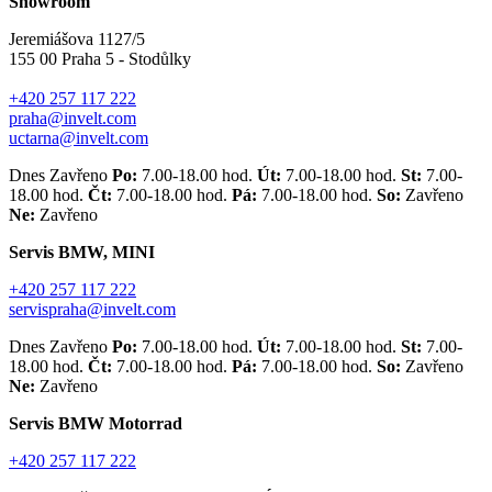
Showroom
Jeremiášova 1127/5
155 00 Praha 5 - Stodůlky
+420 257 117 222
praha@invelt.com
uctarna@invelt.com
Dnes Zavřeno
Po:
7.00-18.00 hod.
Út:
7.00-18.00 hod.
St:
7.00-
18.00 hod.
Čt:
7.00-18.00 hod.
Pá:
7.00-18.00 hod.
So:
Zavřeno
Ne:
Zavřeno
Servis BMW, MINI
+420 257 117 222
servispraha@invelt.com
Dnes Zavřeno
Po:
7.00-18.00 hod.
Út:
7.00-18.00 hod.
St:
7.00-
18.00 hod.
Čt:
7.00-18.00 hod.
Pá:
7.00-18.00 hod.
So:
Zavřeno
Ne:
Zavřeno
Servis BMW Motorrad
+420 257 117 222