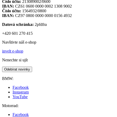
Číslo účtu:
213089002/0600
IBAN:
CZ61 0600 0000 0002 1308 9002
Číslo účtu:
1564932/0800
IBAN:
CZ97 0800 0000 0000 0156 4932
Datová schránka:
2pfdfra
+420 601 270 415
Navštivte náš e-shop
invelt e-shop
Nenechte si ujít
Odebírat novinky
BMW:
Facebook
Instagram
YouTube
Motorrad:
Facebook