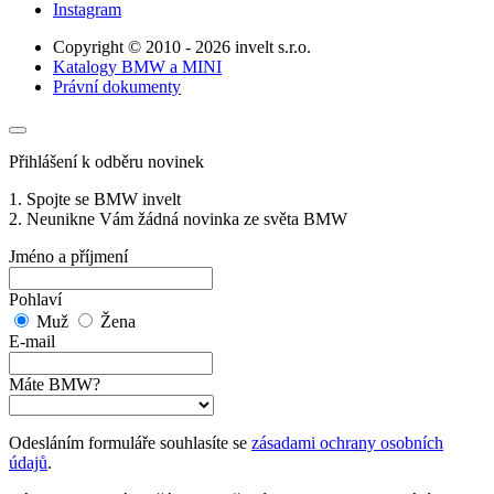
Instagram
Copyright © 2010 - 2026 invelt s.r.o.
Katalogy BMW a MINI
Právní dokumenty
Přihlášení k odběru novinek
1. Spojte se BMW invelt
2. Neunikne Vám žádná novinka ze světa BMW
Jméno a příjmení
Pohlaví
Muž
Žena
E-mail
Máte BMW?
Odesláním formuláře souhlasíte se
zásadami ochrany osobních
údajů
.