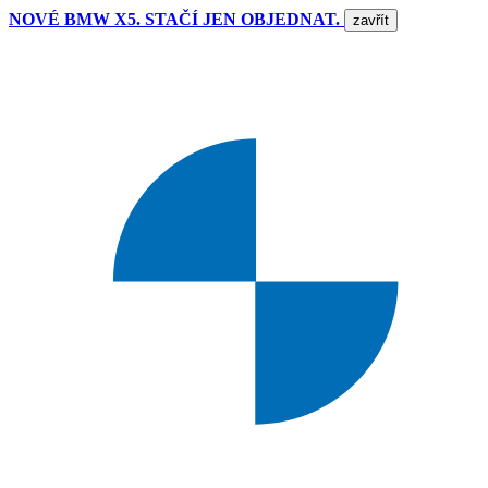
NOVÉ BMW X5. STAČÍ JEN OBJEDNAT.
zavřít