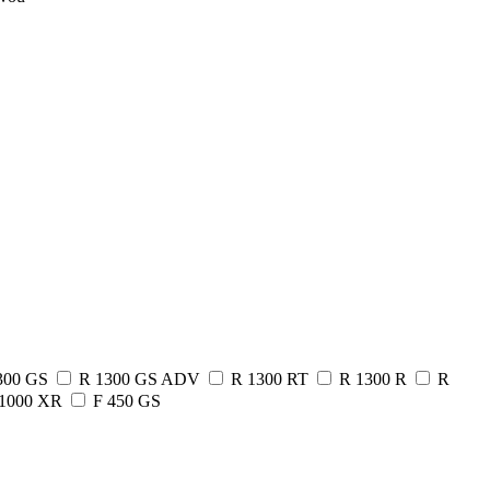
300 GS
R 1300 GS ADV
R 1300 RT
R 1300 R
R
1000 XR
F 450 GS