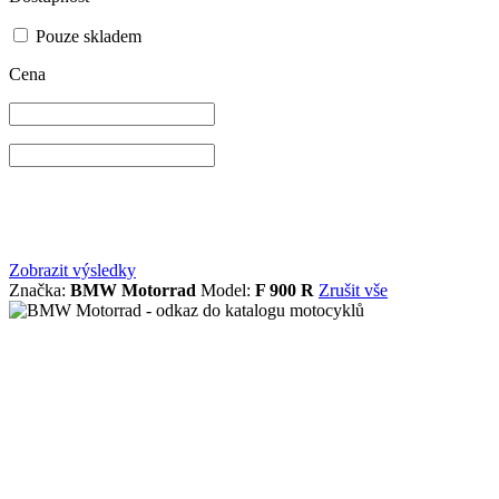
Pouze skladem
Cena
Zobrazit výsledky
Značka:
BMW Motorrad
Model:
F 900 R
Zrušit vše