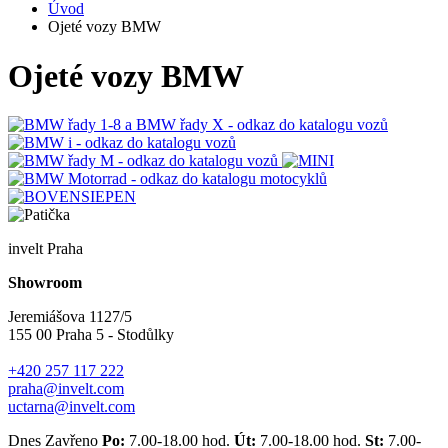
Úvod
Ojeté vozy BMW
Ojeté vozy BMW
invelt Praha
Showroom
Jeremiášova 1127/5
155 00 Praha 5 - Stodůlky
+420 257 117 222
praha@invelt.com
uctarna@invelt.com
Dnes Zavřeno
Po:
7.00-18.00 hod.
Út:
7.00-18.00 hod.
St:
7.00-