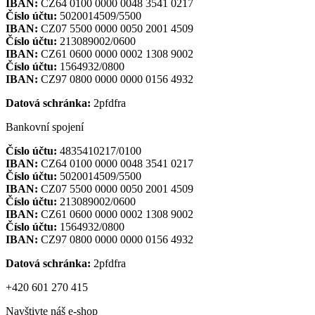
IBAN:
CZ64 0100 0000 0048 3541 0217
Číslo účtu:
5020014509/5500
IBAN:
CZ07 5500 0000 0050 2001 4509
Číslo účtu:
213089002/0600
IBAN:
CZ61 0600 0000 0002 1308 9002
Číslo účtu:
1564932/0800
IBAN:
CZ97 0800 0000 0000 0156 4932
Datová schránka:
2pfdfra
Bankovní spojení
Číslo účtu:
4835410217/0100
IBAN:
CZ64 0100 0000 0048 3541 0217
Číslo účtu:
5020014509/5500
IBAN:
CZ07 5500 0000 0050 2001 4509
Číslo účtu:
213089002/0600
IBAN:
CZ61 0600 0000 0002 1308 9002
Číslo účtu:
1564932/0800
IBAN:
CZ97 0800 0000 0000 0156 4932
Datová schránka:
2pfdfra
+420 601 270 415
Navštivte náš e-shop