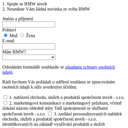
1. Spojte se BMW invelt
2. Neunikne Vám žádná novinka ze světa BMW
Jméno a příjmení
Pohlaví
Muž
Žena
E-mail
Máte BMW?
Odesláním formuláře souhlasíte se
zásadami ochrany osobních
údajů
.
Rádi bychom Vás požádali o udělení souhlasu se zpracováním
osobních údajů k níže uvedeným účelům.
1. nabízení obchodu, služeb a produktů společnosti invelt - s.r.o.
2. marketingová komunikace a marketingový průzkum, včetně
získání názoru ohledně míry Vaší spokojenosti se službami
společnosti invelt - s.r.o.
3. zasílání personalizovaných nabídek
obchodu, služeb a produktů společnosti invelt - s.r.o.
identifikovaných na základě využívání produktů a služeb