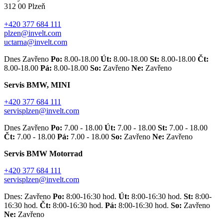
312 00 Plzeň
+420 377 684 111
plzen@invelt.com
uctarna@invelt.com
Dnes Zavřeno
Po:
8.00-18.00
Út:
8.00-18.00
St:
8.00-18.00
Čt:
8.00-18.00
Pá:
8.00-18.00
So:
Zavřeno
Ne:
Zavřeno
Servis BMW, MINI
+420 377 684 111
servisplzen@invelt.com
Dnes Zavřeno
Po:
7.00 - 18.00
Út:
7.00 - 18.00
St:
7.00 - 18.00
Čt:
7.00 - 18.00
Pá:
7.00 - 18.00
So:
Zavřeno
Ne:
Zavřeno
Servis BMW Motorrad
+420 377 684 111
servisplzen@invelt.com
Dnes: Zavřeno
Po:
8:00-16:30 hod.
Út:
8:00-16:30 hod.
St:
8:00-
16:30 hod.
Čt:
8:00-16:30 hod.
Pá:
8:00-16:30 hod.
So:
Zavřeno
Ne:
Zavřeno