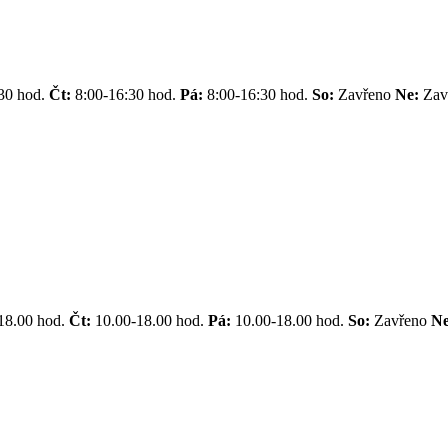
30 hod.
Čt:
8:00-16:30 hod.
Pá:
8:00-16:30 hod.
So:
Zavřeno
Ne:
Zav
18.00 hod.
Čt:
10.00-18.00 hod.
Pá:
10.00-18.00 hod.
So:
Zavřeno
N