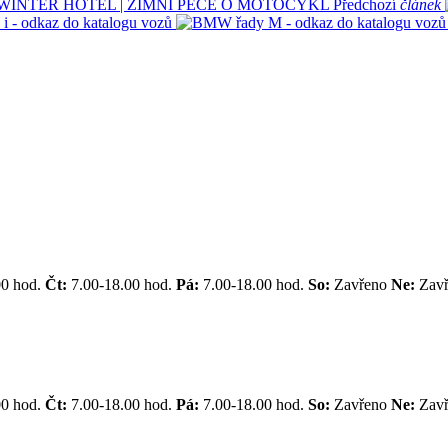
WINTER HOTEL | ZIMNÍ PÉČE O MOTOCYKL
Předchozí
článek
00 hod.
Čt:
7.00-18.00 hod.
Pá:
7.00-18.00 hod.
So:
Zavřeno
Ne:
Zav
00 hod.
Čt:
7.00-18.00 hod.
Pá:
7.00-18.00 hod.
So:
Zavřeno
Ne:
Zav