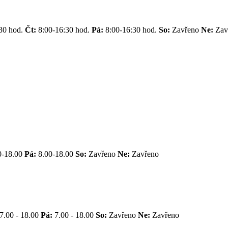
30 hod.
Čt:
8:00-16:30 hod.
Pá:
8:00-16:30 hod.
So:
Zavřeno
Ne:
Zav
0-18.00
Pá:
8.00-18.00
So:
Zavřeno
Ne:
Zavřeno
7.00 - 18.00
Pá:
7.00 - 18.00
So:
Zavřeno
Ne:
Zavřeno