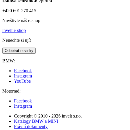
Datová schránka:
2pfdfra
+420 601 270 415
Navštivte náš e-shop
invelt e-shop
Nenechte si ujít
Odebírat novinky
BMW:
Facebook
Instagram
YouTube
Motorrad:
Facebook
Instagram
Copyright © 2010 - 2026 invelt s.r.o.
Katalogy BMW a MINI
Právní dokumenty