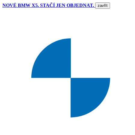
NOVÉ BMW X5. STAČÍ JEN OBJEDNAT.
zavřít