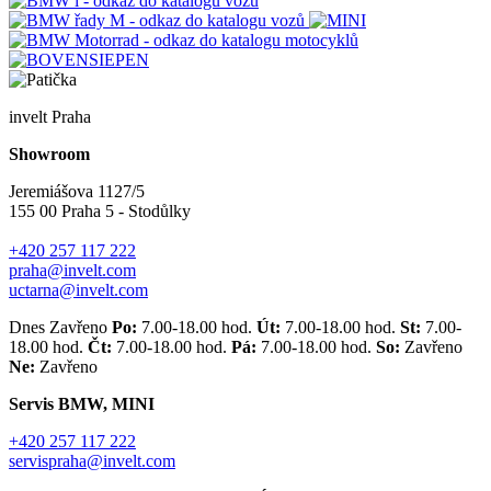
invelt Praha
Showroom
Jeremiášova 1127/5
155 00 Praha 5 - Stodůlky
+420 257 117 222
praha@invelt.com
uctarna@invelt.com
Dnes Zavřeno
Po:
7.00-18.00 hod.
Út:
7.00-18.00 hod.
St:
7.00-
18.00 hod.
Čt:
7.00-18.00 hod.
Pá:
7.00-18.00 hod.
So:
Zavřeno
Ne:
Zavřeno
Servis BMW, MINI
+420 257 117 222
servispraha@invelt.com