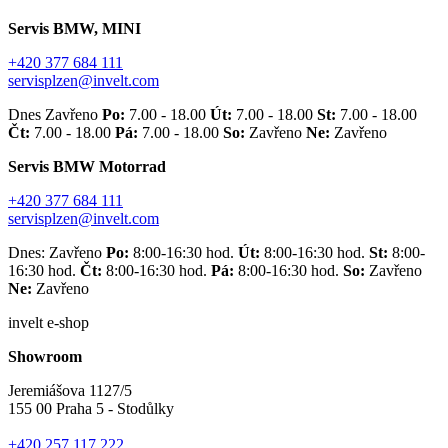
Servis BMW, MINI
+420 377 684 111
servisplzen@invelt.com
Dnes Zavřeno
Po:
7.00 - 18.00
Út:
7.00 - 18.00
St:
7.00 - 18.00
Čt:
7.00 - 18.00
Pá:
7.00 - 18.00
So:
Zavřeno
Ne:
Zavřeno
Servis BMW Motorrad
+420 377 684 111
servisplzen@invelt.com
Dnes: Zavřeno
Po:
8:00-16:30 hod.
Út:
8:00-16:30 hod.
St:
8:00-
16:30 hod.
Čt:
8:00-16:30 hod.
Pá:
8:00-16:30 hod.
So:
Zavřeno
Ne:
Zavřeno
invelt e-shop
Showroom
Jeremiášova 1127/5
155 00 Praha 5 - Stodůlky
+420 257 117 222