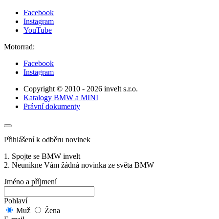
Facebook
Instagram
YouTube
Motorrad:
Facebook
Instagram
Copyright © 2010 - 2026 invelt s.r.o.
Katalogy BMW a MINI
Právní dokumenty
Přihlášení k odběru novinek
1. Spojte se BMW invelt
2. Neunikne Vám žádná novinka ze světa BMW
Jméno a příjmení
Pohlaví
Muž
Žena