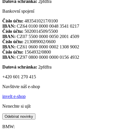
Datová schránka:
2pfdfra
Bankovní spojení
Číslo účtu:
4835410217/0100
IBAN:
CZ64 0100 0000 0048 3541 0217
Číslo účtu:
5020014509/5500
IBAN:
CZ07 5500 0000 0050 2001 4509
Číslo účtu:
213089002/0600
IBAN:
CZ61 0600 0000 0002 1308 9002
Číslo účtu:
1564932/0800
IBAN:
CZ97 0800 0000 0000 0156 4932
Datová schránka:
2pfdfra
+420 601 270 415
Navštivte náš e-shop
invelt e-shop
Nenechte si ujít
Odebírat novinky
BMW: