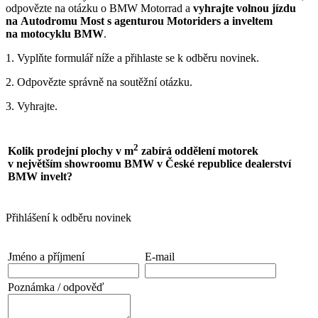
odpovězte na otázku o BMW Motorrad a
vyhrajte volnou jízdu
na Autodromu Most s agenturou Motoriders a inveltem
na motocyklu BMW
.
1. Vyplňte formulář níže a přihlaste se k odběru novinek.
2. Odpovězte správně na soutěžní otázku.
3. Vyhrajte.
2
Kolik prodejní plochy v m
zabírá oddělení motorek
v největším showroomu BMW v České republice dealerství
BMW invelt?
Přihlášení k odběru novinek
Jméno a příjmení
E-mail
Poznámka / odpověď