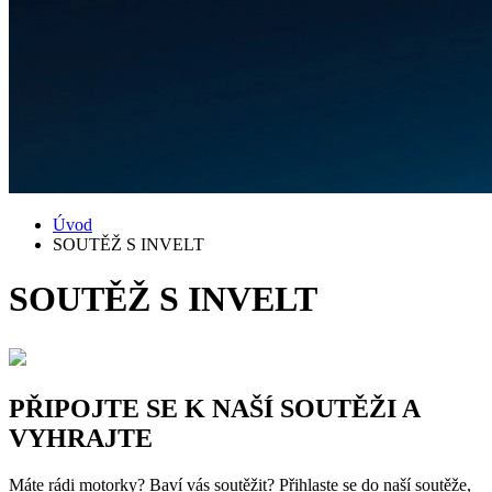
Úvod
SOUTĚŽ S INVELT
SOUTĚŽ S INVELT
PŘIPOJTE SE K NAŠÍ SOUTĚŽI A
VYHRAJTE
Máte rádi motorky? Baví vás soutěžit? Přihlaste se do naší soutěže,