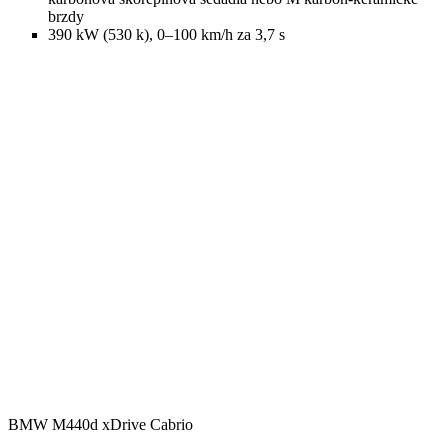
brzdy
390 kW (530 k), 0–100 km/h za 3,7 s
BMW M440d xDrive Cabrio