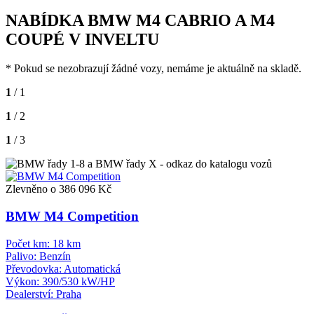
NABÍDKA BMW M4 CABRIO A M4
COUPÉ V INVELTU
* Pokud se nezobrazují žádné vozy, nemáme je aktuálně na skladě.
1
/ 1
1
/ 2
1
/ 3
Zlevněno o 386 096 Kč
BMW M4 Competition
Počet km:
18 km
Palivo:
Benzín
Převodovka:
Automatická
Výkon:
390/530 kW/HP
Dealerství:
Praha