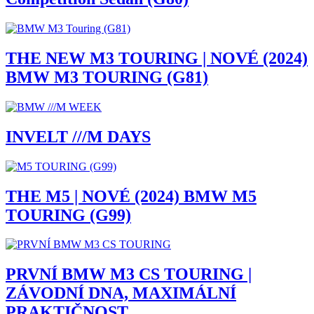
THE NEW M3 TOURING | NOVÉ (2024)
BMW M3 TOURING (G81)
INVELT ///M DAYS
THE M5 | NOVÉ (2024) BMW M5
TOURING (G99)
PRVNÍ BMW M3 CS TOURING |
ZÁVODNÍ DNA, MAXIMÁLNÍ
PRAKTIČNOST