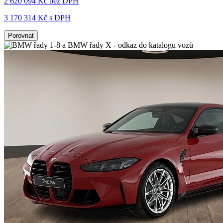
2 620 094 Kč
bez DPH
3 170 314 Kč s DPH
Porovnat