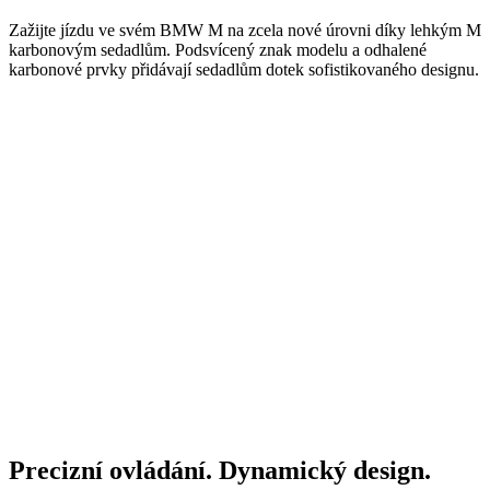
Zažijte jízdu ve svém BMW M na zcela nové úrovni díky lehkým M
karbonovým sedadlům. Podsvícený znak modelu a odhalené
karbonové prvky přidávají sedadlům dotek sofistikovaného designu.
Precizní ovládání. Dynamický design.