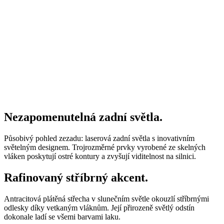
Nezapomenutelná zadní světla.
Působivý pohled zezadu: laserová zadní světla s inovativním
světelným designem. Trojrozměrné prvky vyrobené ze skelných
vláken poskytují ostré kontury a zvyšují viditelnost na silnici.
Rafinovaný stříbrný akcent.
Antracitová plátěná střecha v slunečním světle okouzlí stříbrnými
odlesky díky vetkaným vláknům. Její přirozeně světlý odstín
dokonale ladí se všemi barvami laku.