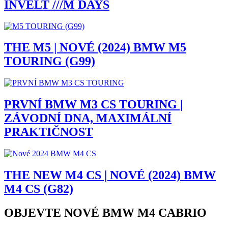
INVELT ///M DAYS
THE M5 | NOVÉ (2024) BMW M5
TOURING (G99)
PRVNÍ BMW M3 CS TOURING |
ZÁVODNÍ DNA, MAXIMÁLNÍ
PRAKTIČNOST
THE NEW M4 CS | NOVÉ (2024) BMW
M4 CS (G82)
OBJEVTE NOVÉ BMW M4 CABRIO