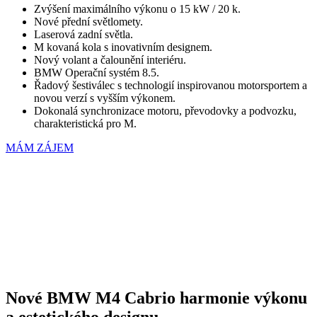
Zvýšení maximálního výkonu o 15 kW / 20 k.
Nové přední světlomety.
Laserová zadní světla.
M kovaná kola s inovativním designem.
Nový volant a čalounění interiéru.
BMW Operační systém 8.5.
Řadový šestiválec s technologií inspirovanou motorsportem a
novou verzí s vyšším výkonem.
Dokonalá synchronizace motoru, převodovky a podvozku,
charakteristická pro M.
MÁM ZÁJEM
Nové BMW M4 Cabrio harmonie výkonu
a estetického designu