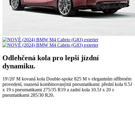
Odlehčená kola pro lepší jízdní
dynamiku.
19'/20' M kovaná kola Double-spoke 825 M v elegantním stříbrném
provedení, osazená kombinovanými pneumatikami: přední kola 9.5J
x 19 s pneumatikami 275/35 R19 a zadní kola 10.5J x 20 s
pneumatikami 285/30 R20.