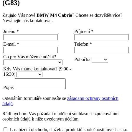
(G83)
Zaujalo Vás nové
BMW M4
Cabrio
? Chcete se dozvědět více?
Neváhejte nás kontaktovat.
Jméno
*
Příjmení
*
E-mail
*
Telefon
*
Co pro Vás můžeme udělat?
Pobočka
Kdy Vás máme kontaktovat? (9:00 -
16:30)
Popis
Odesláním formuláře souhlasíte se
zásadami ochrany osobních
údajů
.
Rádi bychom Vás požádali o udělení souhlasu se zpracováním
osobních údajů k níže uvedeným účelům.
1. nabízení obchodu, služeb a produktů společnosti invelt - s.r.o.