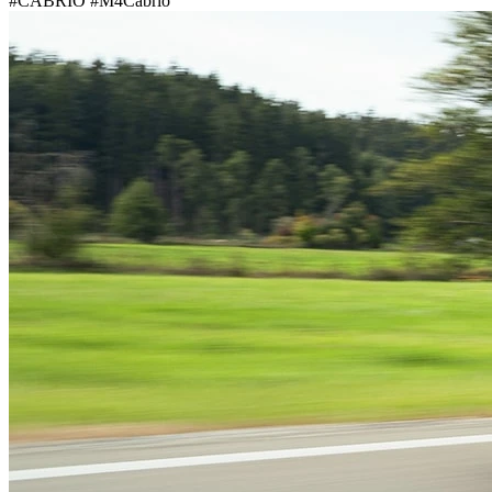
#CABRIO #M4Cabrio