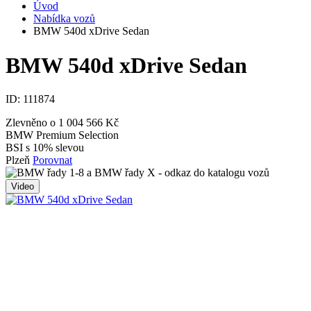
Úvod
Nabídka vozů
BMW 540d xDrive Sedan
BMW 540d xDrive Sedan
ID:
111874
Zlevněno o 1 004 566 Kč
BMW Premium Selection
BSI s 10% slevou
Plzeň
Porovnat
Video