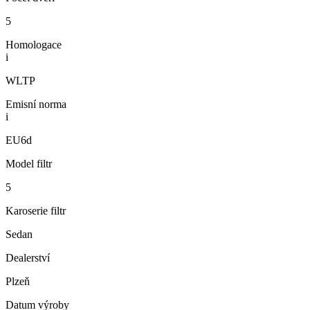
5
Homologace
i
WLTP
Emisní norma
i
EU6d
Model filtr
5
Karoserie filtr
Sedan
Dealerství
Plzeň
Datum výroby