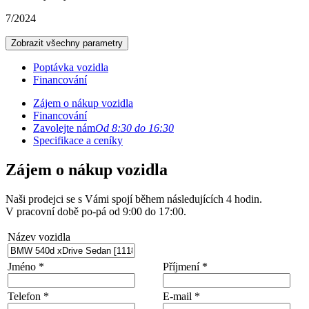
7/2024
Zobrazit všechny parametry
Poptávka vozidla
Financování
Zájem o nákup vozidla
Financování
Zavolejte nám
Od 8:30 do 16:30
Specifikace a ceníky
Zájem o nákup vozidla
Naši prodejci se s Vámi spojí během následujících 4 hodin.
V pracovní době po-pá od 9:00 do 17:00.
Název vozidla
Jméno *
Příjmení *
Telefon *
E-mail *