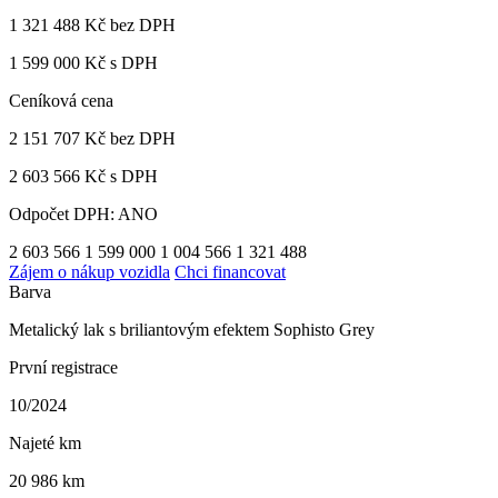
1 321 488 Kč
bez DPH
1 599 000 Kč s DPH
Ceníková cena
2 151 707 Kč
bez DPH
2 603 566 Kč s DPH
Odpočet DPH: ANO
2 603 566
1 599 000
1 004 566
1 321 488
Zájem o nákup vozidla
Chci financovat
Barva
Metalický lak s briliantovým efektem Sophisto Grey
První registrace
10/2024
Najeté km
20 986 km