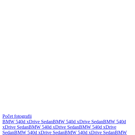
Počet fotografii
BMW 540d xDrive Sedan
BMW 540d xDrive Sedan
BMW 540d
xDrive Sedan
BMW 540d xDrive Sedan
BMW 540d xDrive
Sedan
BMW 540d xDrive Sedan
BMW 540d xDrive Sedan
BMW